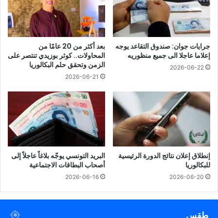
جرايات جوان: صندوق التقاعد يوجه
بعد أكثر من 20 عامًا من
إعلاما عاجلا الى جميع منظوريه
المحاولات.. كوثر بوزيدي تنتصر على
الزمن وتحقق حلم البكالوريا
2026-06-22
2026-06-21
إنطلاق إعلان نتائج الدورة الرئيسية
البريد التونسي يوجّه بلاغاً عاجلاً إلى
للبكالوريا
أصحاب البطاقات الاجتماعية
2026-06-16
2026-06-20
طقس