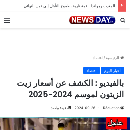
المغرب وهولندا.. قمة نارية بطموح التأهل إلى ثمن النهائي
بحث عن
الق
الرئيسية
/
اقتصاد
أخبار اليوم
اقتصاد
بالفيديو : الكشف عن أسعار زيت
الزيتون لموسم 2024-2025
Réduction
2024-09-26
دقيقة واحدة