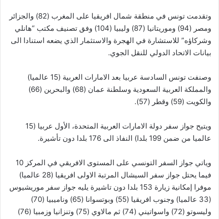
وتقدمت تونس في منطقة شمال افريقيا على المغرب (82) والجزائر
ومصر (94) وموريتانيا (87) وليبيا (104) وفق تصنيف مكتب “هانلي
وشركاؤه” للاستشارة في الهجرة والاستثمار الذي يضعه استنادا الى
بيانات الاتحاد الدولي للنقل الجوي.
وصنفت تونس السادسة عربيا بعد الامارات العربية (15 عالميا)
والمملكة العربية السعودية وسلطنة عمان (68) والبحرين (66)
والكويت (59) وقطر (57).
ويتيح جواز سفر دولة الامارات العربية المتحدة، الأول عربيا (15
عالميا من ضمن 199 بلدا) النفاذ الى 176 بلدا دون تأشيرة.
وياتي جواز السفر التونسي على المستوى الافريقي في المركز 10
فيما يحتل جواز سفر السيشال المرتبة الاولى افريقيا (28 عالميا)
موفرا إمكانية زيارة 153 بلدا دون تاشيرة يليه جواز سفر موريشيوس
(33 عالميا) وجنوب افريقيا (55) وبوتسوانا (65) وناميبيا (70)
وليسوتو (72) واسواتيني (74) ثم مالاوي (75) وتنزانيا وزمبيا (76)