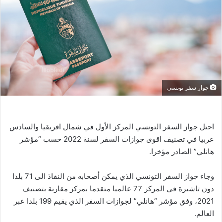
جواز سفر تونسي
احتل جواز السفر التونسي المركز الأول في شمال افريقيا والسادس
عربيا في تصنيف اقوى جوازات السفر لسنة 2022 حسب “مؤشر
هانلي” الصادر مؤخرا.
وجاء جواز السفر التونسي الذي يمكن أصحابه من النفاذ الى 71 بلدا
دون تاشيرة في المركز 77 عالميا متقدما بمركز مقارنة بتصنيف
2021، وفق مؤشر “هانلي” لجوازات السفر الذي يقيم 199 بلدا عبر
العالم.