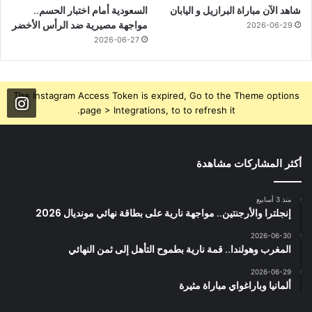
شاهد الآن مباراة البرازيل و اليابان
السعودية أمام اختبار الحسم..
مواجهة مصيرية ضد الرأس الأخضر
2026-06-29
2026-06-27
The Instagram Access Token is expired, Go to the Theme options
page > Integrations, to to refresh it.
أكثر المشاركات مشاهدة
منذ 3 أسابيع
إنجلترا والأرجنتين.. مواجهة نارية على بطاقة نهائي مونديال 2026
2026-06-30
المغرب وهولندا.. قمة نارية بطموح التأهل إلى ثمن النهائي
2026-06-29
ألمانيا وباراغواي مباراة مثيرة