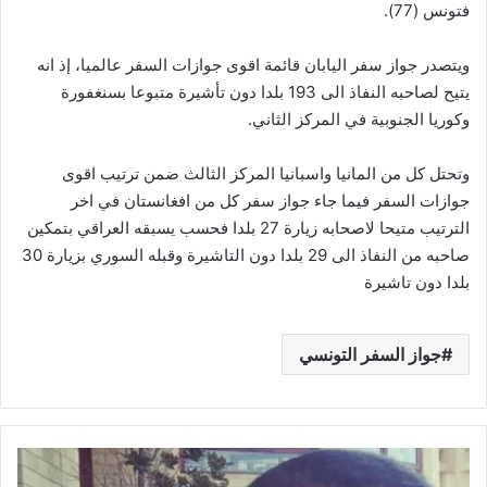
فتونس (77).
ويتصدر جواز سفر اليابان قائمة اقوى جوازات السفر عالميا، إذ انه
يتيح لصاحبه النفاذ الى 193 بلدا دون تأشيرة متبوعا بسنغفورة
وكوريا الجنوبية في المركز الثاني.
وتحتل كل من المانيا واسبانيا المركز الثالث ضمن ترتيب اقوى
جوازات السفر فيما جاء جواز سفر كل من افغانستان في اخر
الترتيب متيحا لاصحابه زيارة 27 بلدا فحسب يسبقه العراقي بتمكين
صاحبه من النفاذ الى 29 بلدا دون التاشيرة وقبله السوري بزيارة 30
بلدا دون تاشيرة
جواز السفر التونسي
الأمن
الجزائري