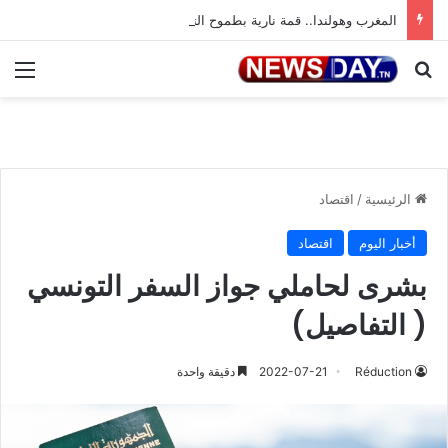
المغرب وهولندا.. قمة نارية بطموح التأهل إلى ثمن النهائي
بحث عن
الق
الرئيسية
/
اقتصاد
أخبار اليوم
اقتصاد
بشرى لحاملي جواز السفر التونسي
( التفاصيل)
Réduction
2022-07-21
دقيقة واحدة