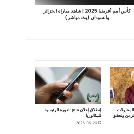
سودان
كأس أمم أفريقيا 2025 | شاهد مباراة الجزائر
شر)
والسودان (بث مباشر)
امًا من المحاولات..
إنطلاق إعلان نتائج الدورة الرئيسية
الزمن وتحقق
للبكالوريا
2026-06-20