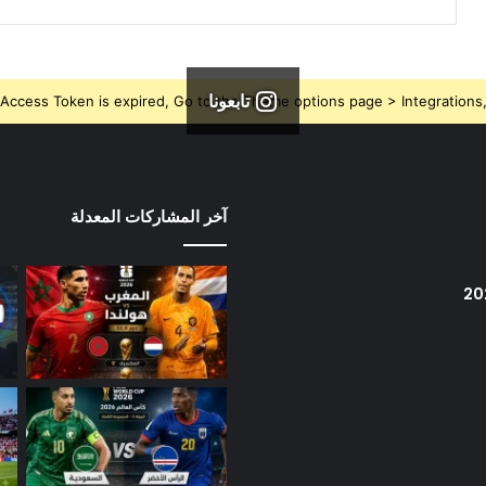
تابعونا
Access Token is expired, Go to the Theme options page > Integrations, t
آخر المشاركات المعدلة