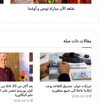
وال
شاهد الآن مباراة تونس و أوغندا
(بث
مبا
مقالات ذات صلة
جرايات جوان: صندوق التقاعد يوجه
بعد أكثر من 20 ع
إعلاما عاجلا الى جميع منظوريه
كوثر بوزيدي تنتصر على 
حلم البكالوريا
2026-06-22
2026-06-21