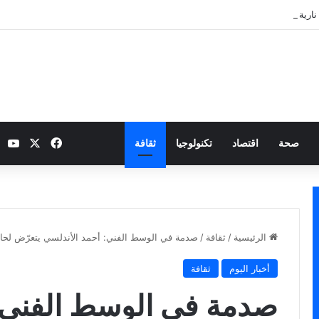
نارية بطموح التأهل إلى ثمن النهائي
‫X
فيسبوك
be
صحة
اقتصاد
تكنولوجيا
ثقافة
الرئيسية
/
ثقافة
/
صدمة في الوسط الفني: أحمد الأندلسي يتعرّض لح
أخبار اليوم
ثقافة
صدمة في الوسط الفني: 