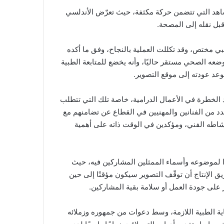
شاهد التي تتضمن حركة مكثفة، حيث تعرّض الأندلسي
بل نقله إلى المصحة.
مختص، وقد تكللت العملية بالنجاح، وفق ما أكده
ضعه الصحي مستقر حاليًا، وأنه يخضع للمتابعة الطبية
وعد عودته إلى موقع التصوير.
د الخطرة في الأعمال الدرامية، خاصة تلك التي تتطلب
 عدد من الفنانين والمهنيين في القطاع عن تضامنهم مع
 نشاطه الفني، ومؤكدين في الوقت ذاته على أهمية
ا لموضوعه وأسماء الممثلين المشاركين فيه، حيث
ق الإنتاج أن توقّف التصوير سيكون مؤقتًا إلى حين
على جودة العمل أو سلامة بقية المشاركين.
ية الطبية اللازمة، وسط دعوات من جمهوره وزملائه