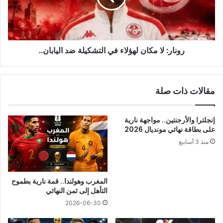
التشكيلة
ضد
اليابان..
رونار: لا مكان لهؤلاء في التشكيلة ضد اليابان..
مقالات ذات صلة
إنجلترا والأرجنتين.. مواجهة نارية
على بطاقة نهائي مونديال 2026
منذ 3 أسابيع
المغرب وهولندا.. قمة نارية بطموح
التأهل إلى ثمن النهائي
2026-06-30