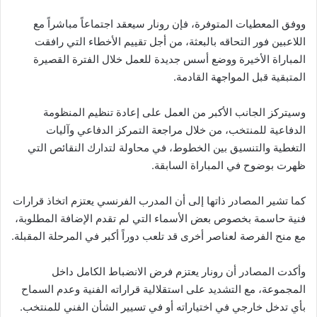
ووفق المعطيات المتوفرة، فإن رونار سيعقد اجتماعاً مباشراً مع
اللاعبين فور التحاقه بالبعثة، من أجل تقييم الأخطاء التي رافقت
المباراة الأخيرة ووضع أسس جديدة للعمل خلال الفترة القصيرة
المتبقية قبل المواجهة القادمة.
وسيتركز الجانب الأكبر من العمل على إعادة تنظيم المنظومة
الدفاعية للمنتخب، من خلال مراجعة التمركز الدفاعي وآليات
التغطية والتنسيق بين الخطوط، في محاولة لتدارك النقائص التي
ظهرت بوضوح في المباراة السابقة.
كما تشير المصادر ذاتها إلى أن المدرب الفرنسي يعتزم اتخاذ قرارات
فنية حاسمة بخصوص بعض الأسماء التي لم تقدم الإضافة المطلوبة،
مع منح الفرصة لعناصر أخرى قد تلعب دوراً أكبر في المرحلة المقبلة.
وأكدت المصادر أن رونار يعتزم فرض الانضباط الكامل داخل
المجموعة، مع التشديد على استقلالية قراراته الفنية وعدم السماح
بأي تدخل خارجي في اختياراته أو في تسيير الشأن الفني للمنتخب.