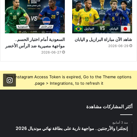
شاهد الآن مباراة البرازيل و اليابان
السعودية أمام اختبار الحسم..
مواجهة مصيرية ضد الرأس الأخضر
2026-06-29
2026-06-27
The Instagram Access Token is expired, Go to the Theme options
page > Integrations, to to refresh it.
أكثر المشاركات مشاهدة
منذ 3 أسابيع
إنجلترا والأرجنتين.. مواجهة نارية على بطاقة نهائي مونديال 2026