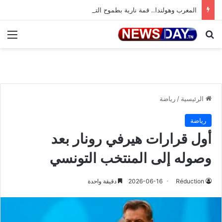
المغرب وهولندا.. قمة نارية بطموح التأهل إلى ثمن النهائي
بحث عن
الق
الرئيسية
/
رياضة
رياضة
أول قرارات هيرفي رونار بعد
وصوله إلى المنتخب التونسي
Réduction
2026-06-16
دقيقة واحدة