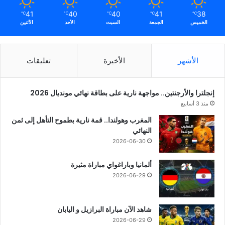
41
40
40
41
38
℃
℃
℃
℃
℃
الخميس
الجمعة
السبت
الأحد
الأثنين
الأشهر
الأخيرة
تعليقات
إنجلترا والأرجنتين.. مواجهة نارية على بطاقة نهائي مونديال 2026
منذ 3 أسابيع
المغرب وهولندا.. قمة نارية بطموح التأهل إلى ثمن
النهائي
2026-06-30
ألمانيا وباراغواي مباراة مثيرة
2026-06-29
شاهد الآن مباراة البرازيل و اليابان
2026-06-29