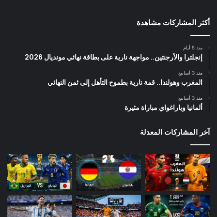
أكثر المشاركات مشاهدة
منذ 5 أيام
إنجلترا والأرجنتين.. مواجهة نارية على بطاقة نهائي مونديال 2026
منذ 3 أسابيع
المغرب وهولندا.. قمة نارية بطموح التأهل إلى ثمن النهائي
منذ 3 أسابيع
ألمانيا وباراغواي مباراة مثيرة
آخر المشاركات المعدلة