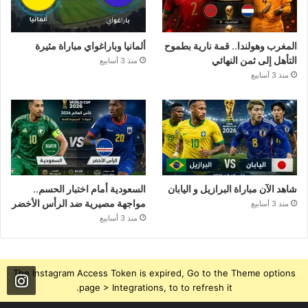
المغرب وهولندا.. قمة نارية بطموح
ألمانيا وباراغواي مباراة مثيرة
التأهل إلى ثمن النهائي
منذ 3 أسابيع
منذ 3 أسابيع
شاهد الآن مباراة البرازيل و اليابان
السعودية أمام اختبار الحسم..
مواجهة مصيرية ضد الرأس الأخضر
منذ 3 أسابيع
منذ 3 أسابيع
The Instagram Access Token is expired, Go to the Theme options
page > Integrations, to to refresh it.