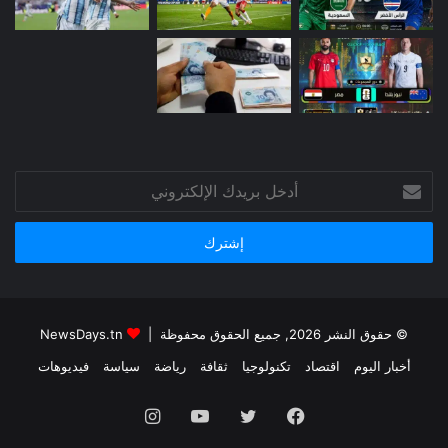
أدخل
بريدك
الإلكتروني
© حقوق النشر 2026, جميع الحقوق محفوظة |
NewsDays.tn
أخبار اليوم
اقتصاد
تكنولوجيا
ثقافة
رياضة
سياسة
فيديوهات
فيسبوك
تويتر
يوتيوب
انستقرام