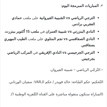
📌
المباريات المبرمجة اليوم:
الترجي الرياضي vs الشبيبة القيروانية
على ملعب
حمادي
العقربي برادس
.
النادي البنزرتي vs شبيبة العمران
في
ملعب 15 أكتوبر ببنزرت
.
النادي الصفاقسي vs نجم المتلوي
على ملعب
الطيب المهيري
بصفاقس
.
الترجي الجرجيسي vs النادي الإفريقي
في
المركب الرياضي
بجرجيس
.
– التّرجّي الرياضي – شبيبة القيروان.
التّحكيم: حكم السّاحة: خالد قويدر / حكم الـVAR: سفيان الورتاني.
(المباراة ستكون منقولة مباشرة على القناة التّلفزية الوطنية 1).