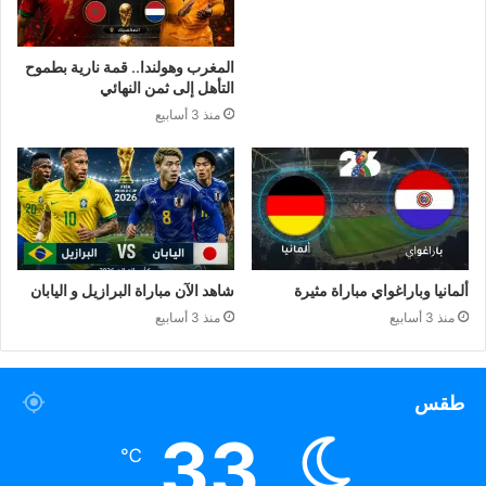
المغرب وهولندا.. قمة نارية بطموح
التأهل إلى ثمن النهائي
منذ 3 أسابيع
ألمانيا وباراغواي مباراة مثيرة
شاهد الآن مباراة البرازيل و اليابان
منذ 3 أسابيع
منذ 3 أسابيع
طقس
33
℃