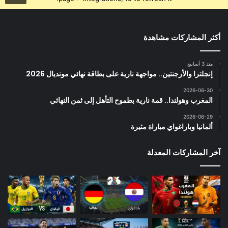
أكثر المشاركات مشاهدة
منذ 3 أسابيع
إنجلترا والأرجنتين.. مواجهة نارية على بطاقة نهائي مونديال 2026
2026-06-30
المغرب وهولندا.. قمة نارية بطموح التأهل إلى ثمن النهائي
2026-06-29
ألمانيا وباراغواي مباراة مثيرة
آخر المشاركات المعدلة