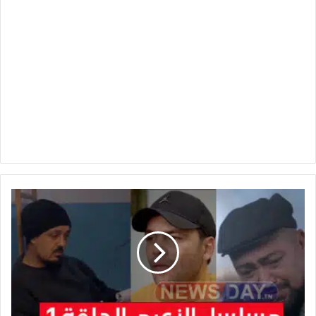
الحلقة
1
مسلسل
رمضان
2025
الزعيم