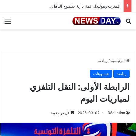
المغرب وهولندا.. قمة نارية بطموح التأهل إلى ثمن النهائي
بحث عن
الق
الرئيسية
/
رياضة
رياضة
فيديوهات
الرابطة الأولى: النقل التلفزي
لمباريات اليوم
Réduction
2025-03-02
أقل من دقيقة