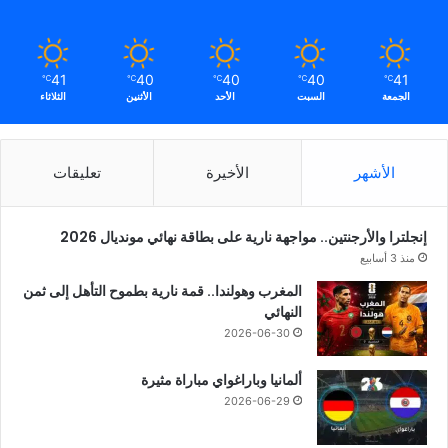
41
40
40
40
41
℃
℃
℃
℃
℃
الجمعة
السبت
الأحد
الأثنين
الثلاثاء
الأشهر
الأخيرة
تعليقات
إنجلترا والأرجنتين.. مواجهة نارية على بطاقة نهائي مونديال 2026
منذ 3 أسابيع
المغرب وهولندا.. قمة نارية بطموح التأهل إلى ثمن
النهائي
2026-06-30
ألمانيا وباراغواي مباراة مثيرة
2026-06-29