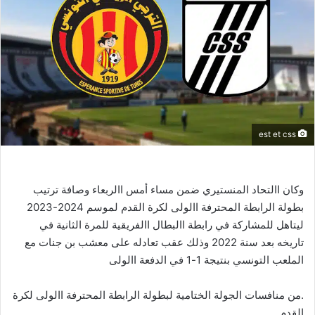
est et css
وكان االتحاد المنستيري ضمن مساء أمس االربعاء وصافة ترتيب
بطولة الرابطة المحترفة االولى لكرة القدم لموسم 2024-2023
ليتاهل للمشاركة في رابطة االبطال االفريقية للمرة الثانية في
تاريخه بعد سنة 2022 وذلك عقب تعادله على معشب بن جنات مع
الملعب التونسي بنتيجة 1-1 في الدفعة االولى
.من منافسات الجولة الختامية لبطولة الرابطة المحترفة االولى لكرة
القدم