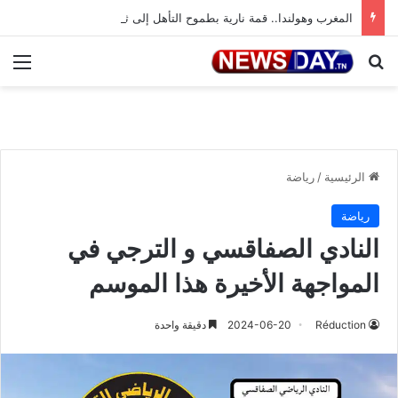
المغرب وهولندا.. قمة نارية بطموح التأهل إلى ثمن النهائي
بحث عن
الق
الرئيسية
/
رياضة
رياضة
النادي الصفاقسي و الترجي في
المواجهة الأخيرة هذا الموسم
Réduction
2024-06-20
دقيقة واحدة