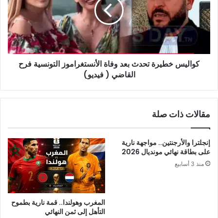
بعد
وفاة
الأنستغراموز
التونسية
فرح
القاضي
كواليس خطيرة تحدث بعد وفاة الأنستغراموز التونسية فرح
(
فيديو)
القاضي ( فيديو)
مقالات ذات صلة
إنجلترا والأرجنتين.. مواجهة نارية
على بطاقة نهائي مونديال 2026
منذ 3 أسابيع
المغرب وهولندا.. قمة نارية بطموح
التأهل إلى ثمن النهائي