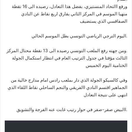
ورفع االتحاد المنستيري، بفضل هذا التعادل، رصيده الى 16 نقطة
منهيا الموسم في المركز الثاني بفارق اربع نقاط عن النادي
الصفاقسي الذي يستضيف
.اليوم الترجي الرياضي التونسي بطل الموسم الحالي
.ومن جهته رفع الملعب التونسي رصيده الى 13 نقطة محتال المركز
الثالث مؤقتا في جدول الترتيب العام في انتظار استكمال الجولة
الختامية اليوم الخميس
وفي كالسيكو الجولة الذي دار بملعب رادس امام مدارج خالية من
الجماهير اقتسم النادي االفريقي والنجم الساحلي نقاط اللقاء الذي
انتهى على نتيجة التعادل
.االبيض صفر-صفر في حوار رتيب غابت عنه الفرجة والتشويق