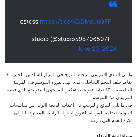
estcss
https://t.co/XDDMeuuGFF
— studio (@studio595796507)
June 20, 2024
وانهى النادي االفريقي مرحلة التتويج في المركز السادس االخير ب9
نقاط خلف النجم الساحلي الذي انهى بدوره الموسم في المرتبة
الخامسة ب10 نقاط فيوضعية تعكس المستوى المتواضع الذي قدمه
الفريقان هذا الموسم
في ما يلي النتائج والترتيب في اعقاب الدفعة االولى من منافسات
الجولة الختامية لمرحلة التتويج لبطولة الرابطة المحترفة االولى
لكرة القدم التي دارت
مساء اليوم االربعاء