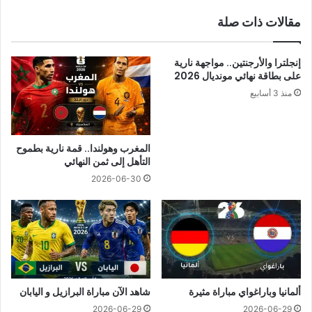
مقالات ذات صلة
إنجلترا والأرجنتين.. مواجهة نارية
على بطاقة نهائي مونديال 2026
منذ 3 أسابيع
المغرب وهولندا.. قمة نارية بطموح
التأهل إلى ثمن النهائي
2026-06-30
ألمانيا وباراغواي مباراة مثيرة
شاهد الآن مباراة البرازيل و اليابان
2026-06-29
2026-06-29