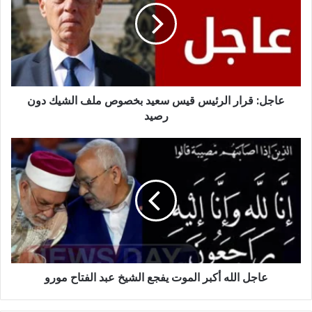
قيس
سعيد
بخصوص
ملف
الشيك
دون
عاجل: قرار الرئيس قيس سعيد بخصوص ملف الشيك دون
رصيد
رصيد
عاجل
الله
أكبر
الموت
يفجع
الشيخ
عبد
الفتاح
مورو
عاجل الله أكبر الموت يفجع الشيخ عبد الفتاح مورو