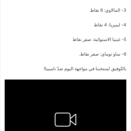
3- المالاوي: 6 نقاط
4- ليبيريا: 4 نقاط
5- غينيا الاستوائية: صفر نقاط
6- ساو توماي: صفر نقاط.
بالتّوفيق لمنتخبنا في مواجهة اليوم ضدّ ناميبيا!