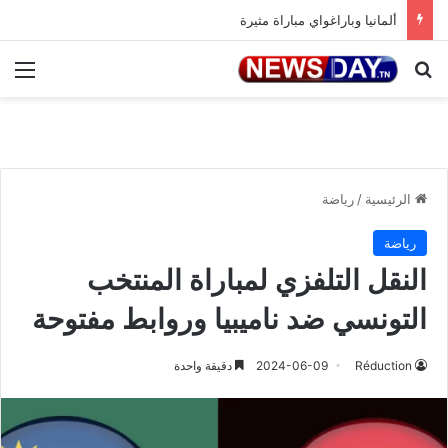
ألمانيا وباراغواي مباراة مثيرة
بحث عن
الق
الرئيسية
/
رياضة
رياضة
النقل التلفزي لمباراة المنتخب
التونسي ضد ناميبيا وروابط مفتوحة
Réduction
2024-06-09
دقيقة واحدة