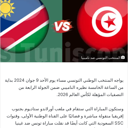
المنتخب التونسي ضد ناميبيا
يواجه المنتخب الوطني التونسي مساء يوم الأحد 9 جوان 2024 بداية
من الساعة الخامسة نظيره الناميبي ضمن الجولة الرابعة من
التصفيات المؤهلة لكأس العالم 2026.
وستكون المباراة التي ستقام في ملعب أورلاندو ستاديوم بجنوب
إفريقيا منقولة مباشرة و فضائيًا على القناة الوطنية الأولى، وقنوات
SSC السعودية التي كانت أيضًا قد نقلت مباراة تونس ضد غينيا