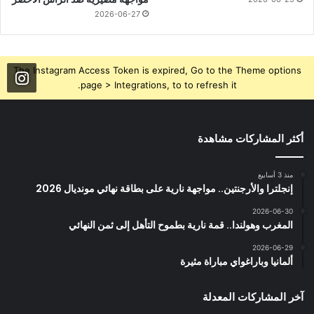
2026-06-27
The Instagram Access Token is expired, Go to the Theme options
page > Integrations, to to refresh it.
أكثر المشاركات مشاهدة
منذ 3 أسابيع
إنجلترا والأرجنتين.. مواجهة نارية على بطاقة نهائي مونديال 2026
2026-06-30
المغرب وهولندا.. قمة نارية بطموح التأهل إلى ثمن النهائي
2026-06-29
ألمانيا وباراغواي مباراة مثيرة
آخر المشاركات المعدلة