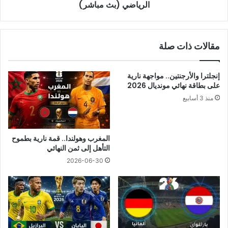
(بث
الرياضي (بث مباشر)
مباشر)
مقالات ذات صلة
إنجلترا والأرجنتين.. مواجهة نارية
على بطاقة نهائي مونديال 2026
منذ 3 أسابيع
المغرب وهولندا.. قمة نارية بطموح
التأهل إلى ثمن النهائي
2026-06-30