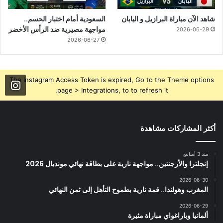
شاهد الآن مباراة البرازيل و اليابان
السعودية أمام اختبار الحسم..
مواجهة مصيرية ضد الرأس الأخضر
2026-06-29
2026-06-27
The Instagram Access Token is expired, Go to the Theme options
page > Integrations, to to refresh it.
أكثر المشاركات مشاهدة
منذ 3 أسابيع
إنجلترا والأرجنتين.. مواجهة نارية على بطاقة نهائي مونديال 2026
2026-06-30
المغرب وهولندا.. قمة نارية بطموح التأهل إلى ثمن النهائي
2026-06-29
ألمانيا وباراغواي مباراة مثيرة