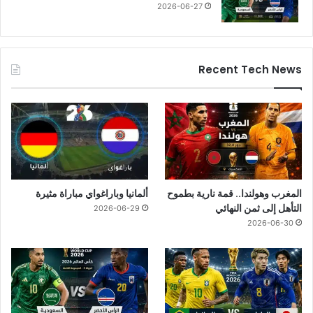
2026-06-27
Recent Tech News
المغرب وهولندا.. قمة نارية بطموح
ألمانيا وباراغواي مباراة مثيرة
التأهل إلى ثمن النهائي
2026-06-29
2026-06-30