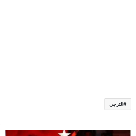
الترجي
النادي