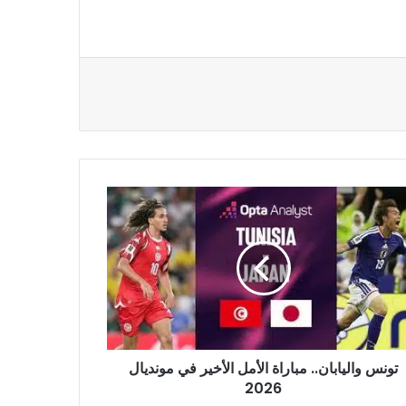
نس
ابان..
راة
مل
ير
ديال
20
تونس واليابان.. مباراة الأمل الأخير في مونديال
2026