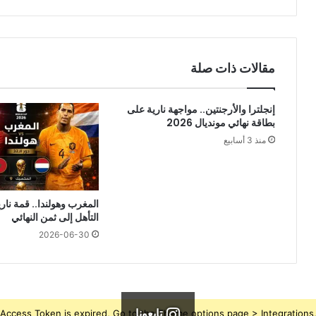
مقالات ذات صلة
إنجلترا والأرجنتين.. مواجهة نارية على
بطاقة نهائي مونديال 2026
منذ 3 أسابيع
المغرب وهولندا.. قمة نار
التأهل إلى ثمن النهائي
2026-06-30
تابعونا
Access Token is expired, Go to the Theme options page > Integrations, t