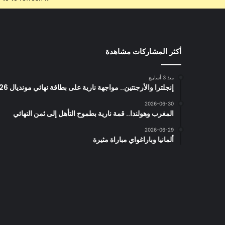
أكثر المشاركات مشاهدة
منذ 3 أسابيع
إنجلترا والأرجنتين.. مواجهة نارية على بطاقة نهائي مونديال 2026
2026-06-30
المغرب وهولندا.. قمة نارية بطموح التأهل إلى ثمن النهائي
2026-06-29
ألمانيا وباراغواي مباراة مثيرة