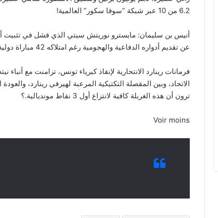
6.2 من 10 عبر شبكة “سوفا سكور” العالمية!
عن تقديم أدواره الدفاعية والهجومية رغم امتلاكه 42 مباراة دولية!
فرمانات رينارد الانتحارية لإنقاذ كبرياء تونس، تزامنت مع أنباء 
الاتحاد، وبين المقصلة التكتيكية المرعبة لهيرفي رينارد، والعودة ا
ترون أن هذه الغربلة كافية لانتزاع أول 3 نقاط مونديالية.؟
Voir moins