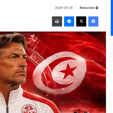
2026-06-20
Réduction
فيسبوك
‫X
ماسنجر
طباعة