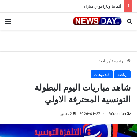
ألمانيا وباراغواي مباراة مثيرة
بحث عن
الق
الرئيسية
/
رياضة
رياضة
فيديوهات
شاهد مباريات اليوم البطولة
التونسية المحترفة الاولي
Réduction
2026-01-27
2 دقائق