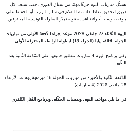
تشكّل مباريات اليوم جزءًا مهمًا من سباق الدوري، حيث يسعى كل
فريق لتحقيق نقاط حاسمة للتقدّم في سلم الترتيب أو الحفاظ على
موقعه، وسط أجواء تنافسية قوية تميّز البطولة التونسية للمحترفين.
اليوم الثّلاثاء 27 جانفي 2026 موعد إجراء الدّفعة الأولى من مباريات
الجولة الثالثة إيابا (الجولة 18) لبطولة الرابطة المحترفة الأولى.
وفي برنامج اليوم 4 مباريات تنطلق جميعها على السّاعة الثّانية بعد
الظّهر.
الدّفعة الثّانية والأخيرة من مباريات الجولة 18 مبرمجة يوم غد الأربعاء
28 جانفي 2026 (4 مباريات).
في ما يلي مواعيد اليوم، وتعيينات الحكّام، وبرنامج النّقل التّلفزي: