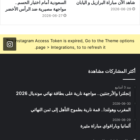
شاهد الآن مباراة البرازيل و اليابان
السعودية أمام اختبار الحسم..
مواجهة مصيرية ضد الرأس الأخضر
2026-06-29
2026-06-27
The Instagram Access Token is expired, Go to the Theme options
page > Integrations, to to refresh it.
أكثر المشاركات مشاهدة
منذ 3 أسابيع
إنجلترا والأرجنتين.. مواجهة نارية على بطاقة نهائي مونديال 2026
2026-06-30
المغرب وهولندا.. قمة نارية بطموح التأهل إلى ثمن النهائي
2026-06-29
ألمانيا وباراغواي مباراة مثيرة