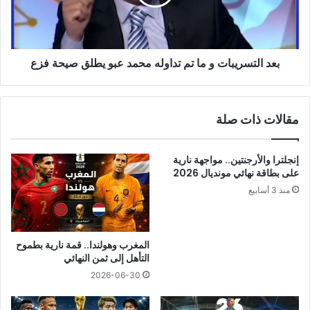
تداوله
محمد
عبو
يطلق
بعد التسريبات و ما تم تداوله محمد عبو يطلق صيحة فزع
صيحة
فزع
مقالات ذات صلة
إنجلترا والأرجنتين.. مواجهة نارية
على بطاقة نهائي مونديال 2026
منذ 3 أسابيع
المغرب وهولندا.. قمة نارية بطموح
التأهل إلى ثمن النهائي
2026-06-30