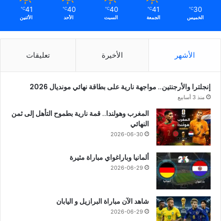
41
40
40
41
30
℃
℃
℃
℃
℃
الخميس
الجمعة
السبت
الأحد
الأثنين
الأشهر
الأخيرة
تعليقات
إنجلترا والأرجنتين.. مواجهة نارية على بطاقة نهائي مونديال 2026
منذ 3 أسابيع
المغرب وهولندا.. قمة نارية بطموح التأهل إلى ثمن
النهائي
2026-06-30
ألمانيا وباراغواي مباراة مثيرة
2026-06-29
شاهد الآن مباراة البرازيل و اليابان
2026-06-29