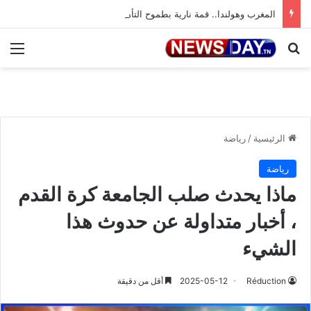
المغرب وهولندا.. قمة نارية بطموح التأهل إلى ثمن النهائي
بحث عن
الق
الرئيسية
/
رياضة
رياضة
ماذا يحدث صلب الجامعة كرة القدم
، أخبار متداولة عن حدوث هذا
الشيء
Réduction
2025-05-12
أقل من دقيقة