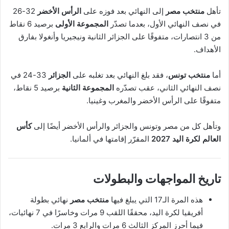
تأهل
منتخب مصر
إلى النهائي بعد فوزه على
الرأس الأخضر
32-26
في نصف النهائي الأول، بعدما تصدّر
المجموعة الأولى
برصيد 6 نقاط
من 3 انتصارات، متفوقًا على الجزائر الثانية ونيجيريا وأنغولا بفارق
الأهداف.
أما
منتخب تونس
، فقد بلغ النهائي بعد تغلبه على
الجزائر
33-24 في
نصف النهائي الثاني، عقب تصدّره
المجموعة الثانية
برصيد 5 نقاط،
متفوقًا على الرأس الأخضر والمغرب وغينيا.
وتأهل كل من مصر وتونس والجزائر والرأس الأخضر أيضًا إلى
كأس
العالم لكرة اليد 2027
المقرّر إقامتها في ألمانيا.
تاريخ المواجهات والبطولات
هذه المرة الـ17 التي يبلغ فيها
منتخب مصر
نهائي بطولة
أفريقيا لكرة اليد، محققًا اللقب 9 مرات وخاسرًا في 7 نهائيات،
فيما أحرز المركز الثالث 6 مرات والرابع 3 مرات.