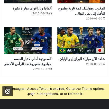
المغرب وهولندا.. قمة نارية بطموح
ألمانيا وباراغواي مباراة مثيرة
التأهل إلى ثمن النهائي
2026-06-29
2026-06-30
شاهد الآن مباراة البرازيل و اليابان
السعودية أمام اختبار الحسم..
مواجهة مصيرية ضد الرأس الأخضر
2026-06-29
2026-06-27
The Instagram Access Token is expired, Go to the Theme options
page > Integrations, to to refresh it.