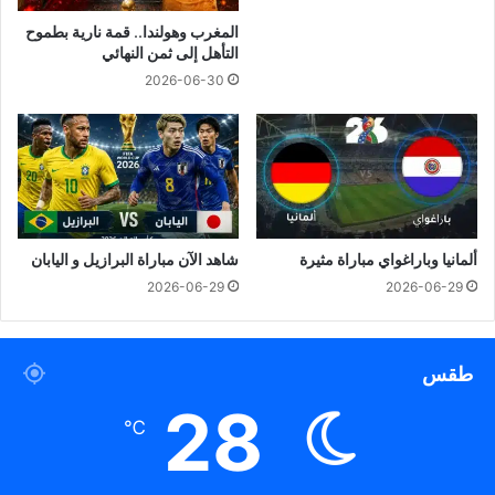
المغرب وهولندا.. قمة نارية بطموح
التأهل إلى ثمن النهائي
2026-06-30
ألمانيا وباراغواي مباراة مثيرة
شاهد الآن مباراة البرازيل و اليابان
2026-06-29
2026-06-29
طقس
28
℃