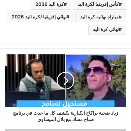
كأس إفريقيا لكرة اليد
كرة اليد 2026
مباراة نهائية كرة اليد
نهائي إفريقيا لكرة اليد 2026
نهائي كرة اليد
زياد
ضحية
براكاج
الكبارية
يكشف
كل
ما
حدث
في
زياد ضحية براكاج الكبارية يكشف كل ما حدث في برنامج
برنامج
صباح
صباح مسك مع بلال الميساوي
مسك
مع