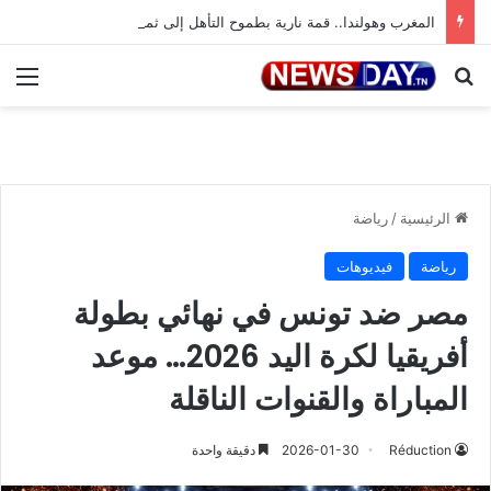
المغرب وهولندا.. قمة نارية بطموح التأهل إلى ثمن النهائي
بحث عن
الق
الرئيسية
/
رياضة
رياضة
فيديوهات
مصر ضد تونس في نهائي بطولة
أفريقيا لكرة اليد 2026… موعد
المباراة والقنوات الناقلة
Réduction
2026-01-30
دقيقة واحدة