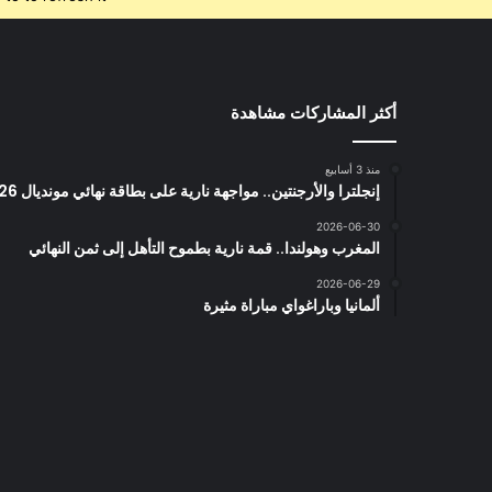
أكثر المشاركات مشاهدة
منذ 3 أسابيع
إنجلترا والأرجنتين.. مواجهة نارية على بطاقة نهائي مونديال 2026
2026-06-30
المغرب وهولندا.. قمة نارية بطموح التأهل إلى ثمن النهائي
2026-06-29
ألمانيا وباراغواي مباراة مثيرة