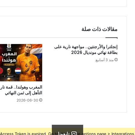
مقالات ذات صلة
إنجلترا والأرجنتين.. مواجهة نارية على
بطاقة نهائي مونديال 2026
منذ 3 أسابيع
المغرب وهولندا.. قمة نار
التأهل إلى ثمن النهائي
2026-06-30
تابعونا
Access Token is expired, Go to the Theme options page > Integrations, t