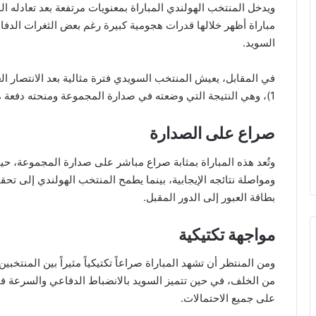
مباراة أظهر خلالها قدرات هجومية كبيرة رغم بعض الثغرات الدفا
السويد.
1)، وهي النتيجة التي وضعته في صدارة المجموعة ومنحته دفعة معنوية هائلة قبل مواجهة أحد أبرز المنتخبات الأوروبية.
صراع على الصدارة
وتُعد هذه المباراة بمثابة صراع مباشر على صدارة المجموعة، ح
ومواصلة نتائجه الإيجابية، بينما يطمح المنتخب الهولندي إلى تح
بطاقة العبور إلى الدور المقبل.
مواجهة تكتيكية
ومن المنتظر أن تشهد المباراة صراعاً تكتيكياً مثيراً بين المنتخبي
من الخلف، في حين تتميز السويد بالانضباط الدفاعي والسرعة في
على جميع الاحتمالات.