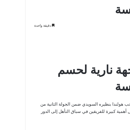
سة
دقيقة واحدة
هة نارية لحسم
سة
خب هولندا بنظيره السويدي ضمن الجولة الثانية من
ة لكأس العالم 2026، في لقاء يحمل أهمية كبيرة للفريقين في سباق التأهل إلى الدور