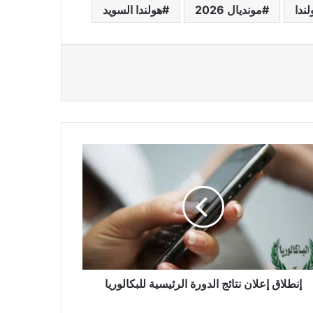
ندا
مونديال 2026
هولندا السويد
لاق
ان
ج
ورة
ئيسية
الوريا
إنطلاق إعلان نتائج الدورة الرئيسية للبكالوريا