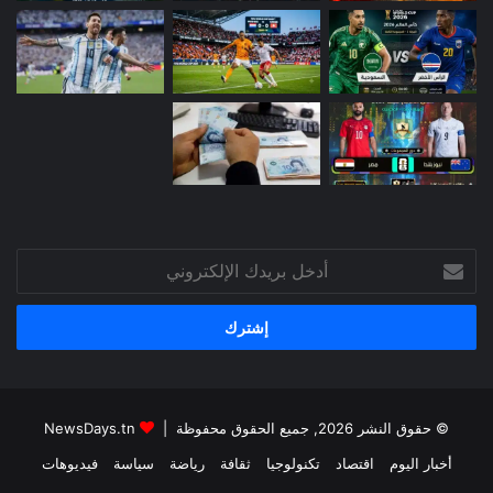
أدخل
بريدك
الإلكتروني
© حقوق النشر 2026, جميع الحقوق محفوظة |
NewsDays.tn
أخبار اليوم
اقتصاد
تكنولوجيا
ثقافة
رياضة
سياسة
فيديوهات