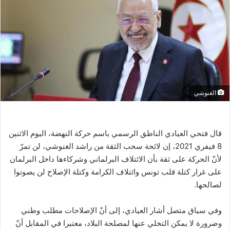
الغنوشي
قال فتحي العيادي الناطق الرسمي باسم حركة النهضة، اليوم الاثنين
8 فيفري 2021، إن لائحة سحب الثقة من راشد الغنوشي، لن تمرّ
لأنّ الحركة على ثقة بأن الائتلاف البرلماني وشركاءها داخل البرلمان
على غرار كتلة قلب تونس وائتلاف الكرامة وكتلة الإصلاح لن يصوتوا
لصالحها.
وفي سياق متصل أشار العيادي، إلى أنّ الإصلاحات مطلب وطني
وضرورة لا يمكن التخلي عنها لمصلحة البلاد، معتبرا في المقابل أنّ