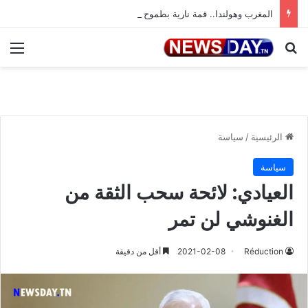
المغرب وهولندا.. قمة نارية بطموح التأهل إلى ثمن النهائي
بحث عن
الق
الرئيسية
/
سياسة
سياسة
العيادي: لائحة سحب الثقة من
الغنوشي لن تمر
Réduction
2021-02-08
أقل من دقيقة