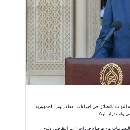
 النواب للانطلاق في اجراءات اعفاء رئيس الجمهورية
واستقرار البلاد.
التسريبات من قرطاج في اجراءات التقاضي وفتح