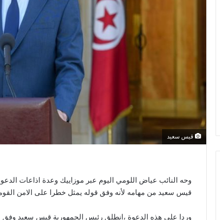
قيس سعيد
وحه النائب عياض اللومي اليوم عبر موزاييك وعدة اذاعات الدعوة
قيس سعيد من مهامه لأنه وفق قوله يمثل خطرا على الامن القومي 
وردا على هذه الدعوة ،انطلق رئيس الجمهورية قيس سعيد وفق 