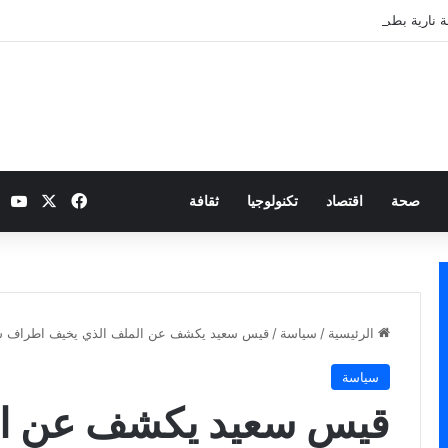
 نارية بطموح التأهل إلى ثمن النهائي
‫X
فيسبوك
be
صحة
اقتصاد
تكنولوجيا
ثقافة
الرئيسية
/
سياسة
/
قيس سعيد يكشف عن الملف الذي يخيف اطراف سياس
سياسة
قيس سعيد يكشف عن ال