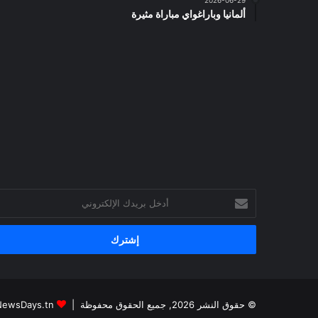
ألمانيا وباراغواي مباراة مثيرة
أدخل
بريدك
الإلكتروني
© حقوق النشر 2026, جميع الحقوق محفوظة |
NewsDays.tn