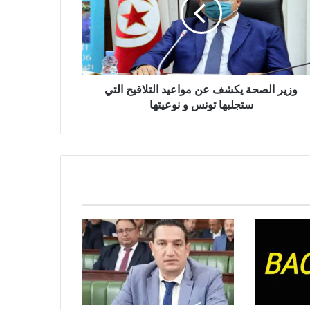
عيد
اقيح
ي
لبها
نس
وزير الصحة يكشف عن مواعيد التلاقيح التي
تها
ستجلبها تونس و نوعيتها