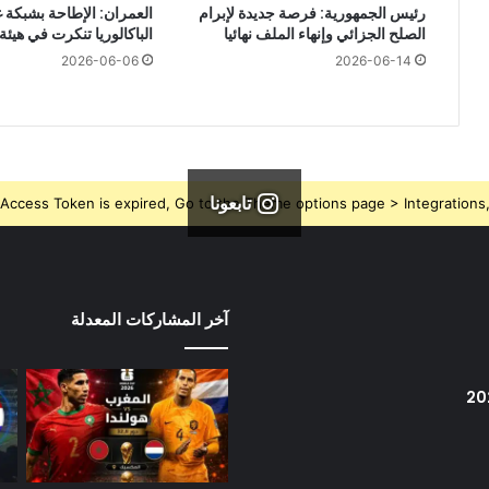
رئيس الجمهورية: فرصة جديدة لإبرام
العمران: الإطاحة بشبكة
الصلح الجزائي وإنهاء الملف نهائيا
الباكالوريا تنكرت في هيئة
2026-06-06
2026-06-14
تابعونا
Access Token is expired, Go to the Theme options page > Integrations, t
آخر المشاركات المعدلة