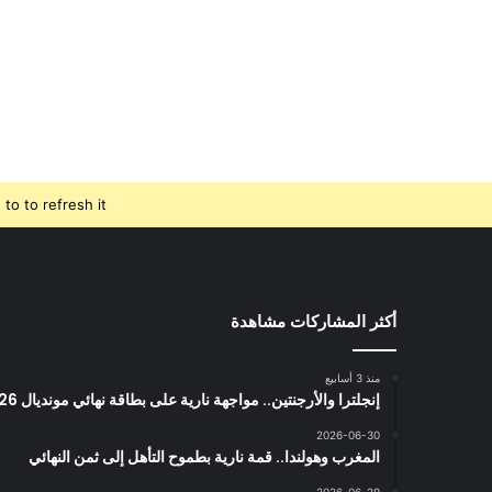
o to refresh it.
أكثر المشاركات مشاهدة
منذ 3 أسابيع
إنجلترا والأرجنتين.. مواجهة نارية على بطاقة نهائي مونديال 2026
2026-06-30
المغرب وهولندا.. قمة نارية بطموح التأهل إلى ثمن النهائي
2026-06-29