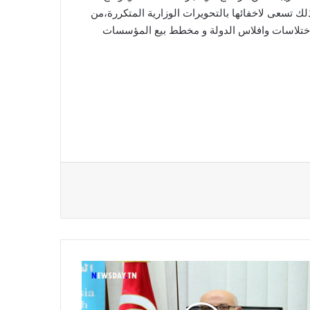
ك تسعى لاخفائها بالتحويرات الوزارية المتكررة،من
لاختلاسات وافلاس الدولة و مخطط بيع المؤسسات
ر
حة
شف