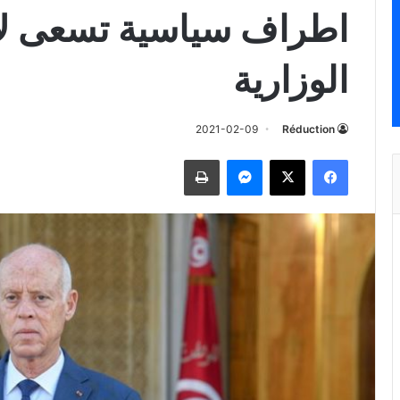
اطراف سياسية تسعى لاخ
الوزارية
2021-02-09
Réduction
فيسبوك
‫X
ماسنجر
طباعة