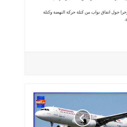
را حول اتفاق نواب من كتلة حركة النهضة وكتلة
.
طوط
ونسية
سافرين