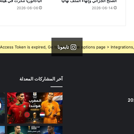
الصلح الجزائي وإنهاء الملف نهائيا
الباكالوريا تنكرت في هيئة
2026-06-06
2026-06-14
تابعونا
Access Token is expired, Go to the Theme options page > Integrations, t
آخر المشاركات المعدلة