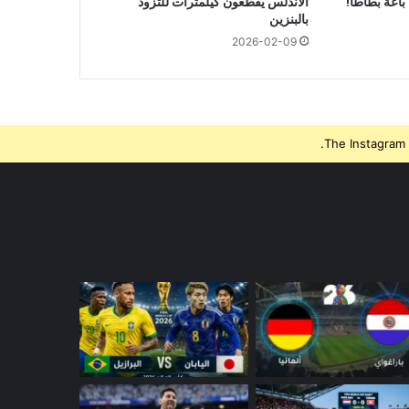
 باعة بطاطا!
الأندلس يقطعون كيلمترات للتزود
بالبنزين
2026-02-09
The Instagram 