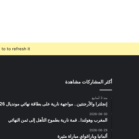
o to refresh it.
أكثر المشاركات مشاهدة
منذ 3 أسابيع
إنجلترا والأرجنتين.. مواجهة نارية على بطاقة نهائي مونديال 2026
2026-06-30
المغرب وهولندا.. قمة نارية بطموح التأهل إلى ثمن النهائي
2026-06-29
ألمانيا وباراغواي مباراة مثيرة