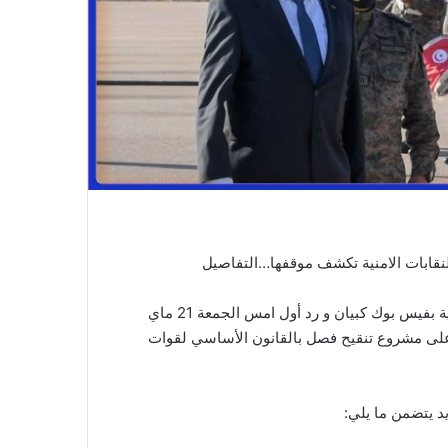
لنقابات الامنية تكشف موقفها…التفاصيل
أعربت النقابة الوطنية لقوات الأمن الداخلي عبر صفحتها الرسمية بفيس بوك كبيان و رد أول امس الجمعة 21 ماي
 على مشروع تنقيح فصل بالقانون الأساسي لقوات
يد يتضمن ما يلي: