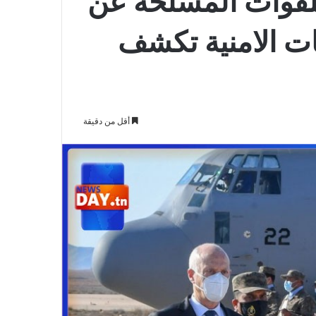
للقوات المسلحة عن
ات الامنية تكشف
أقل من دقيقة