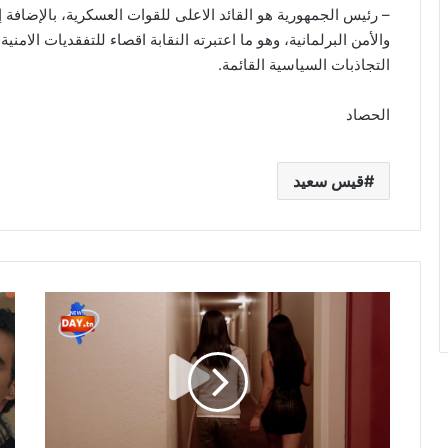
– رئيس الجمهورية هو القائد الاعلى للقوات العسكرية، بالإضافة إ
والأمن البرلمانية، وهو ما اعتبرته النقابة اقصاء للتفقديات الامن
التجاذبات السياسية القائمة.
الحصاد
قيس سعيد
بالفيديو
مهذ
/
الر
تصريحات
في
صادمة
أقو
لعاملة
تدو
في
لبية
الماخور
الز
:”دخلت