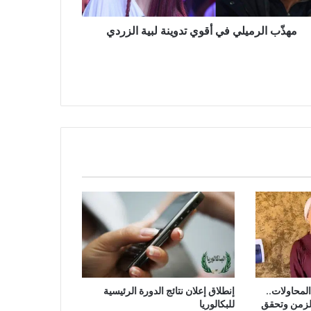
مهذّب الرميلي في أقوي تدوينة لبية الزردي
امًا من المحاولات..
إنطلاق إعلان نتائج الدورة الرئيسية
الزمن وتحقق
للبكالوريا