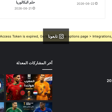
حلم البكالوريا
2026-06-22
2026-06-21
تابعونا
Access Token is expired, Go to the Theme options page > Integrations, t
آخر المشاركات المعدلة