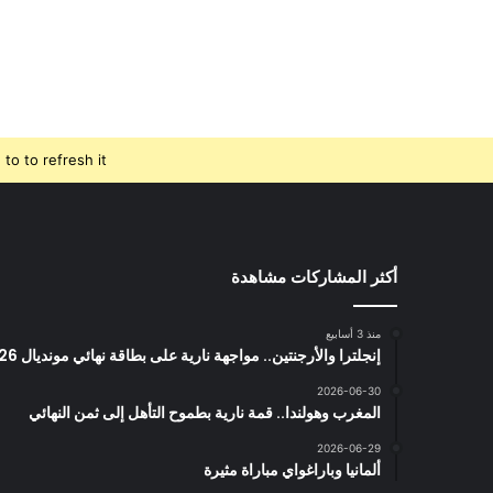
o to refresh it.
أكثر المشاركات مشاهدة
منذ 3 أسابيع
إنجلترا والأرجنتين.. مواجهة نارية على بطاقة نهائي مونديال 2026
2026-06-30
المغرب وهولندا.. قمة نارية بطموح التأهل إلى ثمن النهائي
2026-06-29
ألمانيا وباراغواي مباراة مثيرة