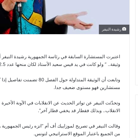
رشيدة النيفر
اعتبرت المستشارة السابقة في رئاسة الجمهورية رشيدة النيفر أ
وثيقة.. ” ولو كانت في يد قيس سعيد الأستاذ لكان منحها عدد 2.5 من 20.
وتابعت أن الوثيقة المتداولة حو
مستشارين فهو مستوى ضعيف جدا.
وتحدّثت النيفر عن تواتر الحديث عن الانقلابات في الآونة الأخيرة قا
الانقلاب.. وبذلك فقطار قد يخفي قطار آخر”.
وقالت النيفر في تصريح لموزاييك أف أم “انزه رئيس الجمهورية ول
من الجميع باعتبار الموقع الاستراتيجي لتونس.