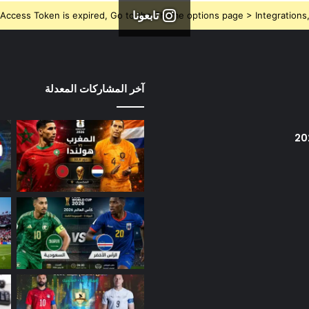
تابعونا
Access Token is expired, Go to the Theme options page > Integrations, t
آخر المشاركات المعدلة