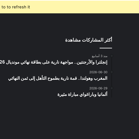
o to refresh it.
أكثر المشاركات مشاهدة
منذ 3 أسابيع
إنجلترا والأرجنتين.. مواجهة نارية على بطاقة نهائي مونديال 2026
2026-06-30
المغرب وهولندا.. قمة نارية بطموح التأهل إلى ثمن النهائي
2026-06-29
ألمانيا وباراغواي مباراة مثيرة