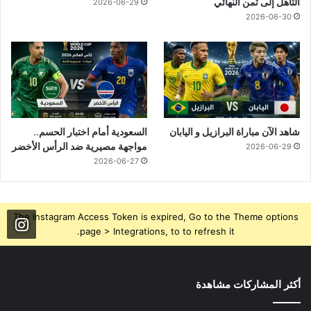
التأهل إلى ثمن النهائي
2026-06-29
2026-06-30
شاهد الآن مباراة البرازيل و اليابان
السعودية أمام اختبار الحسم..
مواجهة مصيرية ضد الرأس الأخضر
2026-06-29
2026-06-27
The Instagram Access Token is expired, Go to the Theme options
page > Integrations, to to refresh it.
أكثر المشاركات مشاهدة