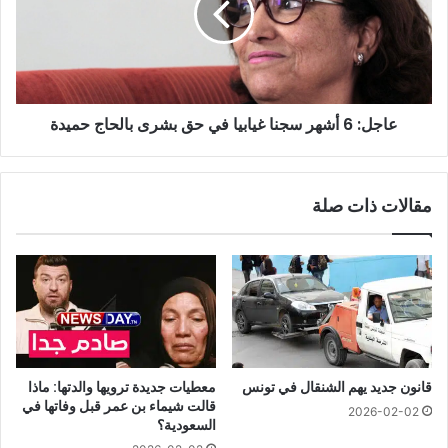
غيابيا
في
حق
بشرى
بالحاج
عاجل: 6 أشهر سجنا غيابيا في حق بشرى بالحاج حميدة
حميدة
مقالات ذات صلة
قانون جديد يهم الشنقال في تونس
معطيات جديدة ترويها والدتها: ماذا
قالت شيماء بن عمر قبل وفاتها في
2026-02-02
السعودية؟