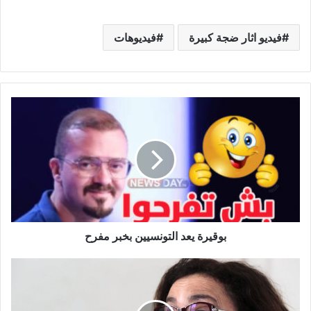
فيديو اثار ضجة كبيرة
فيديوهات
بوقيرة
يعد
التونسيين
بخبر
مفرح
بوقيرة يعد التونسيين بخبر مفرح
عاجل:
6
أشهر
سجنا