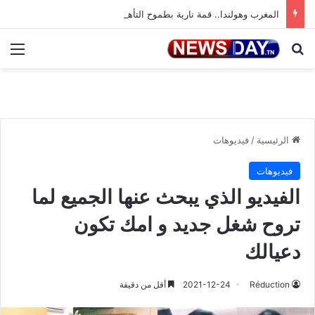
المغرب وهولندا.. قمة نارية بطموح التأهل إلى ثمن النهائي
بحث عن
الق
الرئيسية
/
فيديوهات
فيديوهات
الفيديو الذي يبحث عنها الجميع لما
تروح شغل جديد و امك تكون
دعيالك
Réduction
2021-12-24
أقل من دقيقة