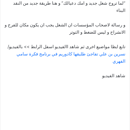
“لما تروح شغل جديد و امك دعيالك” و هنا طريقة جديد من النقد
البناء
و رسالة لاصحاب المؤسسات ان الشغل يجب ان يكون مكان للفرح و
الانشراح و ليس للضغط و التوتر
تابع ايظا مواضيع اخرى ثم شاهد االفيديو اسفل الرابط >> بالفيديو/
نسرين بن علي تفاجئ طليقها كادوريم في برنامج فكرة سامي
الفهري
شاهد الفيديو