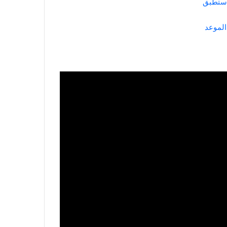
 ستطبق