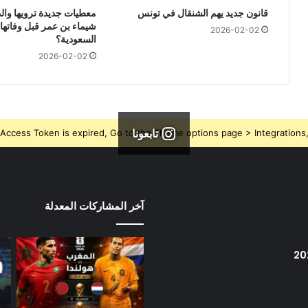
قانون جديد يهم الشنقال في تونس
معطيات جديدة ترويها والدت
شيماء بن عمر قبل وفاتها
2026-02-02
السعودية؟
2026-02-02
تابعونا
Access Token is expired, Go to the Theme options page > Integrations, t
آخر المشاركات المعدلة