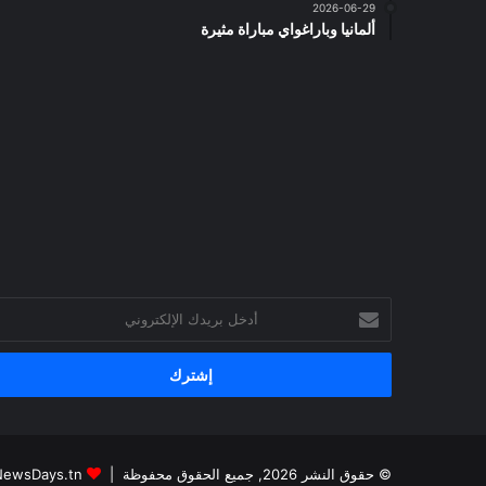
2026-06-29
ألمانيا وباراغواي مباراة مثيرة
أدخل
بريدك
الإلكتروني
© حقوق النشر 2026, جميع الحقوق محفوظة |
NewsDays.tn