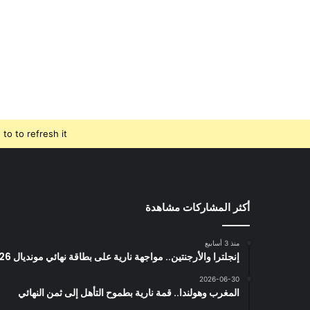
o to refresh it.
أكثر المشاركات مشاهدة
منذ 3 أسابيع
إنجلترا والأرجنتين.. مواجهة نارية على بطاقة نهائي مونديال 2026
2026-06-30
المغرب وهولندا.. قمة نارية بطموح التأهل إلى ثمن النهائي