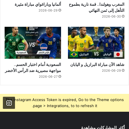
المغرب وهولندا.. قمة نارية بطموح
ألمانيا وباراغواي مباراة مثيرة
التأهل إلى ثمن النهائي
2026-06-29
2026-06-30
شاهد الآن مباراة البرازيل و اليابان
السعودية أمام اختبار الحسم..
مواجهة مصيرية ضد الرأس الأخضر
2026-06-29
2026-06-27
The Instagram Access Token is expired, Go to the Theme options
page > Integrations, to to refresh it.
أكثر المشاركات مشاهدة