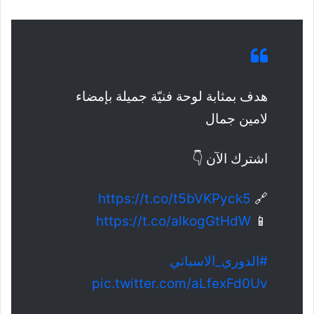
هدف بمثابة لوحة فنيّة جميلة بإمضاء
لامين جمال
اشترك الآن 👇
https://t.co/t5bVKPyck5
🔗
https://t.co/alkogGtHdW
📱
#الدوري_الاسباني
pic.twitter.com/aLfexFd0Uv