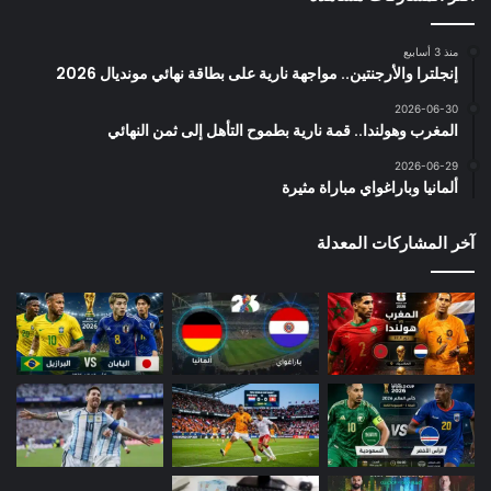
منذ 3 أسابيع
إنجلترا والأرجنتين.. مواجهة نارية على بطاقة نهائي مونديال 2026
2026-06-30
المغرب وهولندا.. قمة نارية بطموح التأهل إلى ثمن النهائي
2026-06-29
ألمانيا وباراغواي مباراة مثيرة
آخر المشاركات المعدلة