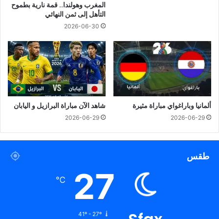
المغرب وهولندا.. قمة نارية بطموح
التأهل إلى ثمن النهائي
2026-06-30
ألمانيا وباراغواي مباراة مثيرة
شاهد الآن مباراة البرازيل و اليابان
2026-06-29
2026-06-29
طقس
27
℃
41º - 27º