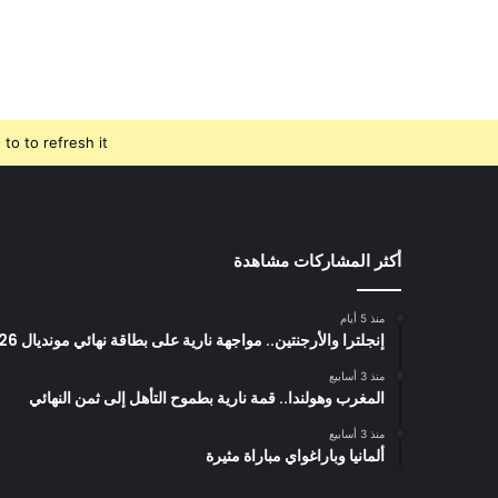
o to refresh it.
أكثر المشاركات مشاهدة
منذ 5 أيام
إنجلترا والأرجنتين.. مواجهة نارية على بطاقة نهائي مونديال 2026
منذ 3 أسابيع
المغرب وهولندا.. قمة نارية بطموح التأهل إلى ثمن النهائي
منذ 3 أسابيع
ألمانيا وباراغواي مباراة مثيرة