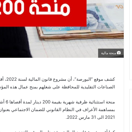
منحة مالية
كشف موق
الصناعات التقليدية للمحافظة على شغلهم بمنح عمال هذه الم
منحة اس
2021 الى 31 مارس 2022.