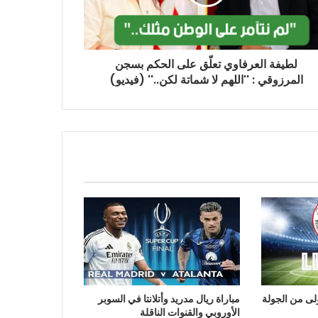
لطيفة العرفاوي تعلّق على الحكم بسجن
المرزوقي : ''اللهم لا شماتة لكن..'' (فيديو)
اولى من الجولة
مباراة ريال مدريد وأتلانتا في السوبر
الأوروبي والقنوات الناقلة