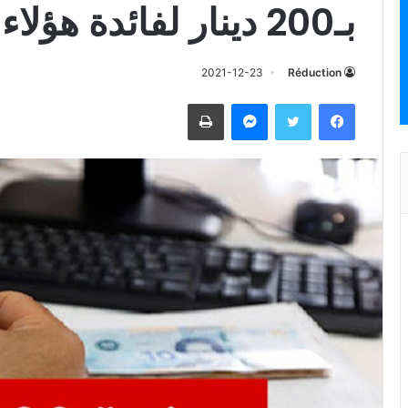
بـ200 دينار لفائدة هؤلاء
2021-12-23
Réduction
فيسبوك
تويتر
ماسنجر
طباعة