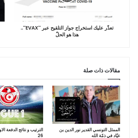
تعذّر عليك استخراج جواز التلقيح عبر ''EVAX''..
هذا هو الحلّ
مقالات ذات صلة
الممثل التونسي القدير نور الدين بن
الترتيب و نتائج الدفعة ال
عيّاد في ذمّة الله
26