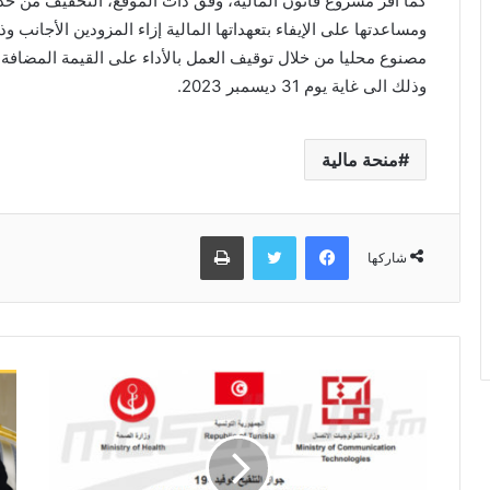
كما أقر مشروع قانون المالية، وفق ذات الموقع، التخفيف من حدة
ومساعدتها على الإيفاء بتعهداتها المالية إزاء المزودين الأجانب و
مصنوع محليا من خلال توقيف العمل بالأداء على القيمة المضافة وا
وذلك الى غاية يوم 31 ديسمبر 2023.
منحة مالية
فيسبوك
تويتر
طباعة
شاركها