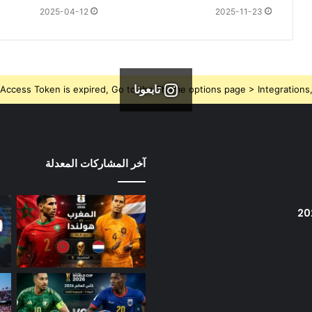
2025-04-12
2025-11-23
تابعونا
Access Token is expired, Go to the Theme options page > Integrations, t
آخر المشاركات المعدلة