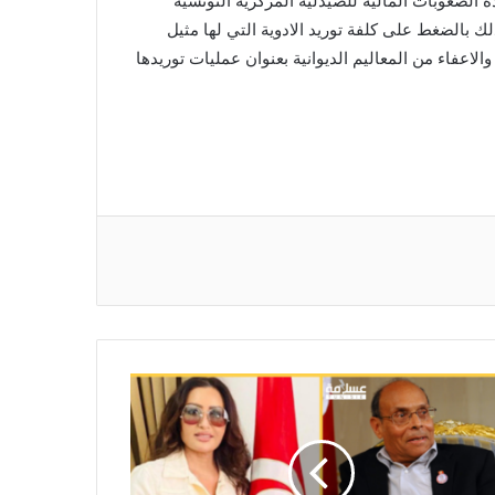
 الصعوبات المالية للصيدلية المركزية التونسية
ذلك بالضغط على كلفة توريد الادوية التي لها مثيل
لاعفاء من المعاليم الديوانية بعنوان عمليات توريدها