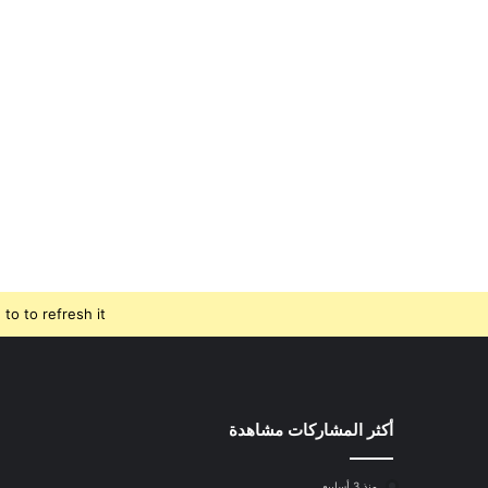
o to refresh it.
أكثر المشاركات مشاهدة
منذ 3 أسابيع