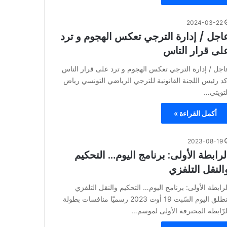
2024-03-22
اجل / إدارة الترجي تعكس الهجوم و ترد
لى قرار التاس
اجل / إدارة الترجي تعكس الهجوم و ترد على قرار التاس
كد رئيس اللجنة القانونية للترجي الرياضي التونسي رياض
لتويتي…
أكمل القراءة »
2023-08-19
لرابطة الأولى: برنامج اليوم… التحكيم
النقل التلفزي
لرابطة الأولى: برنامج اليوم… التحكيم والنقل التلفزي
تنطلق اليوم السّبت 19 أوت 2023 رسميّا منافسات بطولة
لرّابطة المحترفة الأولى لموسم…