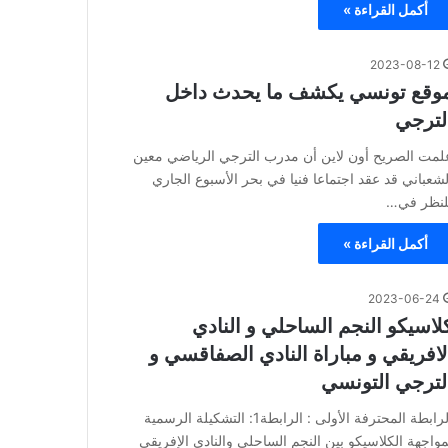
أكمل القراءة »
2023-08-12
وقع تونسي يكشف ما يحدث داخل
لترجي
لمت الصريح أون لاين أن مدرب الترجي الرياضي معين
لشعباني قد عقد اجتماعا فنيا في بحر الأسبوع الجاري
لنظر في…
أكمل القراءة »
2023-06-24
لاسيكو النجم الساحلي و النادي
لافريقي و مباراة النادي الصفاقسي و
لترجي التونسي
الرابطة المحترفة الأولى : الرابطة1: التشكيلة الرسمية
مواجهة الكلاسيكو بين النجم الساحلي والنادي الإفريقي