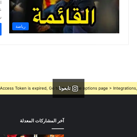
ا
ع
ر
رياضة
تابعونا
Access Token is expired, Go to the Theme options page > Integrations, t
آخر المشاركات المعدلة