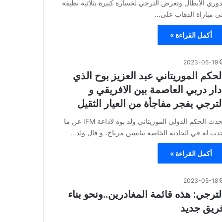
دوري الأبطال وتعرض الترجي لخسارة كبيرة بثلاثية نظيفة
ي مباراة الذهاب على…
أكمل القراءة »
2023-05-19
لحكم الموريتاني عبد العزيز بوح الذي
دار دربي العاصمة بين الافريقي و
لترجي يفجر مفاجأة من العيار الثقيل
تحدث الحكم الدولي الموريتاني ولد بوه لاذاعة IFM عن ما
دث له في الحادثة الخاصة بياسين مرياح، و قال ولد…
أكمل القراءة »
2023-05-18
لترجي: هذه قائمة المغادرين..ونحو بناء
ريق جديد