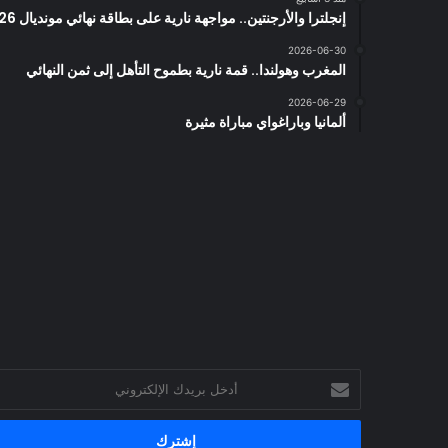
إنجلترا والأرجنتين.. مواجهة نارية على بطاقة نهائي مونديال 2026
2026-06-30
المغرب وهولندا.. قمة نارية بطموح التأهل إلى ثمن النهائي
2026-06-29
ألمانيا وباراغواي مباراة مثيرة
أدخل
بريدك
الإلكتروني