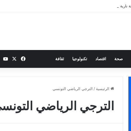
 نارية بطموح التأهل إلى ثمن النهائي
‫X
فيسبوك
be
صحة
اقتصاد
تكنولوجيا
ثقافة
الرئيسية
/
الترجي الرياضي التونسي
الترجي الرياضي التونس