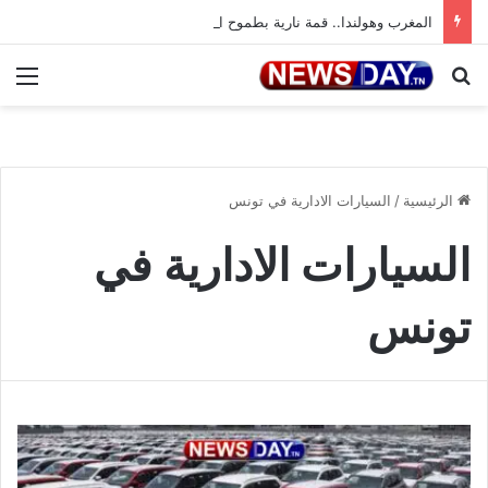
المغرب وهولندا.. قمة نارية بطموح التأهل إلى ثمن النهائي
بحث عن
الق
الرئيسية
/
السيارات الادارية في تونس
السيارات الادارية في
تونس