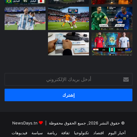
أدخل
بريدك
الإلكتروني
© حقوق النشر 2026, جميع الحقوق محفوظة |
NewsDays.tn
أخبار اليوم
اقتصاد
تكنولوجيا
ثقافة
رياضة
سياسة
فيديوهات