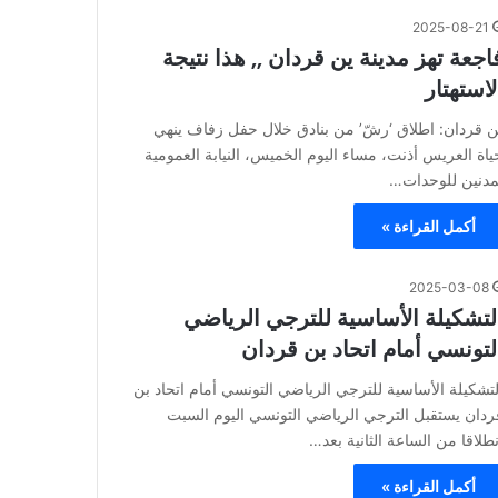
2025-08-21
اجعة تهز مدينة ين قردان ,, هذا نتيجة
لاستهتار
ن قردان: اطلاق ‘رشّ’ من بنادق خلال حفل زفاف ينهي
ياة العريس أذنت، مساء اليوم الخميس، النيابة العمومية
مدنين للوحدات…
أكمل القراءة »
2025-03-08
لتشكيلة الأساسية للترجي الرياضي
لتونسي أمام اتحاد بن قردان
لتشكيلة الأساسية للترجي الرياضي التونسي أمام اتحاد بن
ردان يستقبل الترجي الرياضي التونسي اليوم السبت
نطلاقا من الساعة الثانية بعد…
أكمل القراءة »