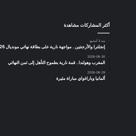
أكثر المشاركات مشاهدة
منذ 3 أسابيع
إنجلترا والأرجنتين.. مواجهة نارية على بطاقة نهائي مونديال 2026
2026-06-30
المغرب وهولندا.. قمة نارية بطموح التأهل إلى ثمن النهائي
2026-06-29
ألمانيا وباراغواي مباراة مثيرة