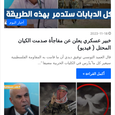
أخبار اليوم
2023-11-18
خبير عسكري يعلن عن مفاجأة صدمت الكيان
المحتل ( فيديو)
قال العميد التونسي توفيق ديدي أن ما قامت به المقاومة الفلسطينية
سيغير كل ما ُيدّرس في الكليات الحربية مضيفا ”…
أكمل القراءة »