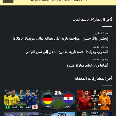
page > Integrations, to to refresh it.
أكثر المشاركات مشاهدة
منذ 3 أسابيع
إنجلترا والأرجنتين.. مواجهة نارية على بطاقة نهائي مونديال 2026
2026-06-30
المغرب وهولندا.. قمة نارية بطموح التأهل إلى ثمن النهائي
2026-06-29
ألمانيا وباراغواي مباراة مثيرة
آخر المشاركات المعدلة