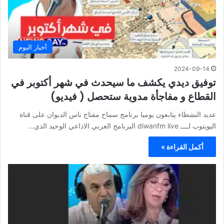
أخبار اليوم
2024-09-14
توفيق ديدي يكشف ما سيحدث في شهر أكتوبر في
القطاع و مفاجأة مدوية ستحصل ( فيديو)
عديد النشطاء يتابعون يوميا برنامج سماح مفتاح ناس الديوان على قناة
اليويتوب لــــ diwanfm live البرنامج العربي الاذاعي الوحيد الذي…
أكمل القراءة »