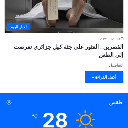
أخبار اليوم
2021-02-09
القصرين : العثور على جثة كهل جزائري تعرضت
إلى الطعن
التفاصيل
أكمل القراءة »
طقس
28
℃