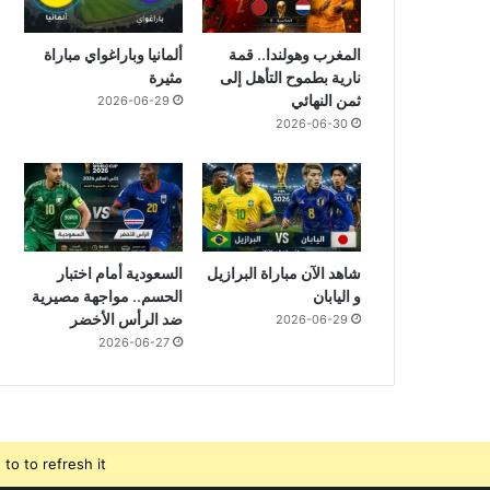
المغرب وهولندا.. قمة
ألمانيا وباراغواي مباراة
نارية بطموح التأهل إلى
مثيرة
ثمن النهائي
2026-06-29
2026-06-30
شاهد الآن مباراة البرازيل
السعودية أمام اختبار
و اليابان
الحسم.. مواجهة مصيرية
ضد الرأس الأخضر
2026-06-29
2026-06-27
o to refresh it.