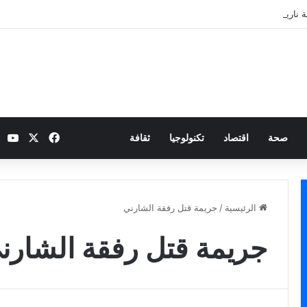
 نارية بطموح التأهل إلى ثمن النهائي
‫X
فيسبوك
be
صحة
اقتصاد
تكنولوجيا
ثقافة
الرئيسية
/
جريمة قتل رفقة الشارني
جريمة قتل رفقة الشارن