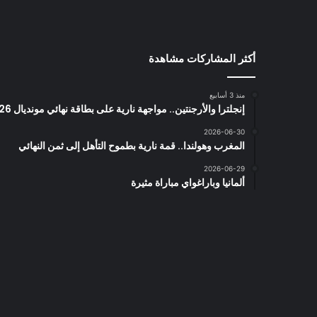
أكثر المشاركات مشاهدة
منذ 3 أسابيع
إنجلترا والأرجنتين.. مواجهة نارية على بطاقة نهائي مونديال 2026
2026-06-30
المغرب وهولندا.. قمة نارية بطموح التأهل إلى ثمن النهائي
2026-06-29
ألمانيا وباراغواي مباراة مثيرة