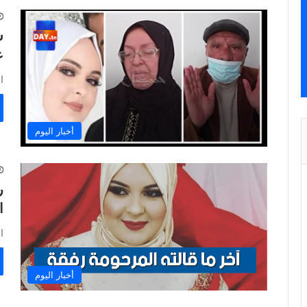
ش
ع
ا
أخبار اليوم
ر
ا
ا
أخبار اليوم