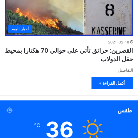
أخبار اليوم
2021-02-18
القصرين: حرائق تأتي على حوالي 70 هكتارا بمحيط
حقل الدولاب
التفاصيل
أكمل القراءة »
طقس
36
℃