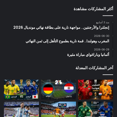
أكثر المشاركات مشاهدة
منذ 3 أسابيع
إنجلترا والأرجنتين.. مواجهة نارية على بطاقة نهائي مونديال 2026
2026-06-30
المغرب وهولندا.. قمة نارية بطموح التأهل إلى ثمن النهائي
2026-06-29
ألمانيا وباراغواي مباراة مثيرة
آخر المشاركات المعدلة