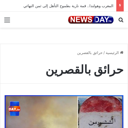
المغرب وهولندا.. قمة نارية بطموح التأهل إلى ثمن النهائي
بحث عن
الق
الرئيسية
/
حرائق بالقصرين
حرائق بالقصرين