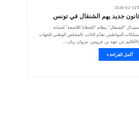
2026-02-02
انون جديد يهم الشنقال في تونس
ستبدال “الشنقال” بنظام “الخطايا اللاصقة” لحماية
متلكات المواطنين تقدّم النائب بالمجلس الوطني للجهات
الأقاليم عن جهة بن عروس، مروان زيان،…
أكمل القراءة »