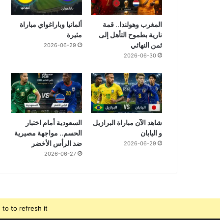
المغرب وهولندا.. قمة
ألمانيا وباراغواي مباراة
نارية بطموح التأهل إلى
مثيرة
ثمن النهائي
2026-06-29
2026-06-30
شاهد الآن مباراة البرازيل
السعودية أمام اختبار
و اليابان
الحسم.. مواجهة مصيرية
ضد الرأس الأخضر
2026-06-29
2026-06-27
o to refresh it.