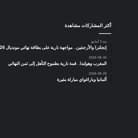
أكثر المشاركات مشاهدة
منذ 3 أسابيع
إنجلترا والأرجنتين.. مواجهة نارية على بطاقة نهائي مونديال 2026
2026-06-30
المغرب وهولندا.. قمة نارية بطموح التأهل إلى ثمن النهائي
2026-06-29
ألمانيا وباراغواي مباراة مثيرة