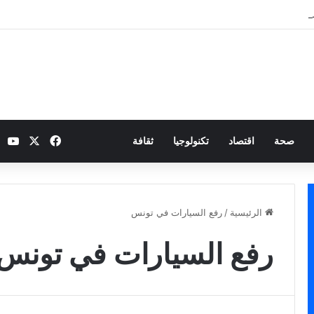
 نارية بطموح التأهل إلى ثمن النهائي
‫X
فيسبوك
be
صحة
اقتصاد
تكنولوجيا
ثقافة
الرئيسية
/
رفع السيارات في تونس
رفع السيارات في تونس