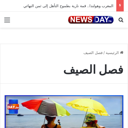
المغرب وهولندا.. قمة نارية بطموح التأهل إلى ثمن النهائي
بحث عن
الق
الرئيسية
/
فصل الصيف
فصل الصيف