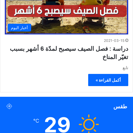
أخبار اليوم
2021-03-15
دراسة : فصل الصيف سيصبح لمدّة 6 أشهر بسبب
تغيّر المناخ
تابع
أكمل القراءة »
طقس
29
℃