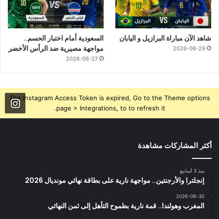
شاهد الآن مباراة البرازيل و اليابان
السعودية أمام اختبار الحسم..
مواجهة مصيرية ضد الرأس الأخضر
2026-06-29
2026-06-27
The Instagram Access Token is expired, Go to the Theme options
page > Integrations, to to refresh it.
أكثر المشاركات مشاهدة
منذ 3 أسابيع
إنجلترا والأرجنتين.. مواجهة نارية على بطاقة نهائي مونديال 2026
2026-06-30
المغرب وهولندا.. قمة نارية بطموح التأهل إلى ثمن النهائي