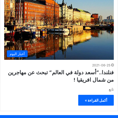
أخبار اليوم
2021-06-25
فنلندا..”أسعد دولة في العالم” تبحث عن مهاجرين
من شمال افريقيا !
تابع
أكمل القراءة »