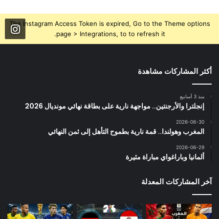
The Instagram Access Token is expired, Go to the Theme options
page > Integrations, to to refresh it.
أكثر المشاركات مشاهدة
منذ 3 أسابيع
إنجلترا والأرجنتين.. مواجهة نارية على بطاقة نهائي مونديال 2026
2026-06-30
المغرب وهولندا.. قمة نارية بطموح التأهل إلى ثمن النهائي
2026-06-29
ألمانيا وباراغواي مباراة مثيرة
آخر المشاركات المعدلة