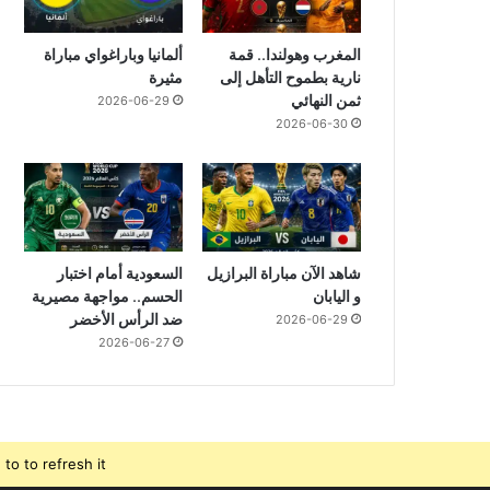
المغرب وهولندا.. قمة
ألمانيا وباراغواي مباراة
نارية بطموح التأهل إلى
مثيرة
ثمن النهائي
2026-06-29
2026-06-30
شاهد الآن مباراة البرازيل
السعودية أمام اختبار
و اليابان
الحسم.. مواجهة مصيرية
ضد الرأس الأخضر
2026-06-29
2026-06-27
o to refresh it.