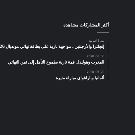
أكثر المشاركات مشاهدة
منذ 3 أسابيع
إنجلترا والأرجنتين.. مواجهة نارية على بطاقة نهائي مونديال 2026
2026-06-30
المغرب وهولندا.. قمة نارية بطموح التأهل إلى ثمن النهائي
2026-06-29
ألمانيا وباراغواي مباراة مثيرة