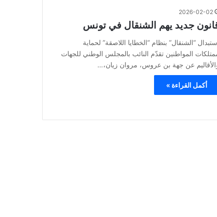
2026-02-02
انون جديد يهم الشنقال في تونس
ستبدال “الشنقال” بنظام “الخطايا اللاصقة” لحماية
متلكات المواطنين تقدّم النائب بالمجلس الوطني للجهات
الأقاليم عن جهة بن عروس، مروان زيان،…
أكمل القراءة »