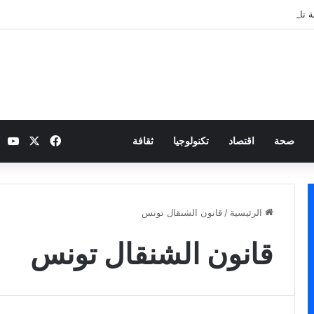
 نارية بطموح التأهل إلى ثمن النهائي
‫X
فيسبوك
be
صحة
اقتصاد
تكنولوجيا
ثقافة
الرئيسية
/
قانون الشنقال تونس
قانون الشنقال تونس