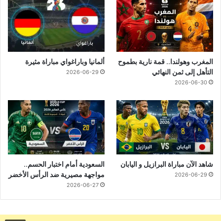
المغرب وهولندا.. قمة نارية بطموح
ألمانيا وباراغواي مباراة مثيرة
التأهل إلى ثمن النهائي
2026-06-29
2026-06-30
شاهد الآن مباراة البرازيل و اليابان
السعودية أمام اختبار الحسم..
مواجهة مصيرية ضد الرأس الأخضر
2026-06-29
2026-06-27