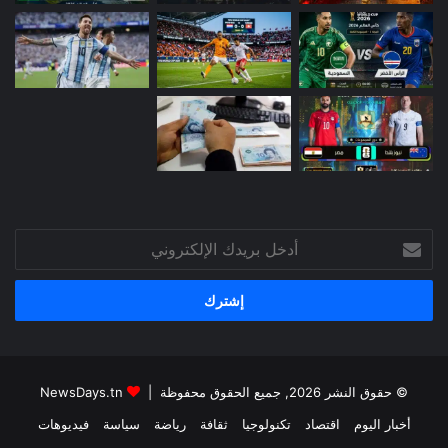
أدخل
بريدك
الإلكتروني
© حقوق النشر 2026, جميع الحقوق محفوظة |
NewsDays.tn
أخبار اليوم
اقتصاد
تكنولوجيا
ثقافة
رياضة
سياسة
فيديوهات