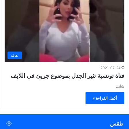
ثقافة
2021-07-24
فتاة تونسية تثير الجدل بموضوع جريئ في اللايف
شاهد
أكمل القراءة »
طقس