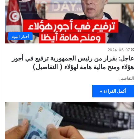
أخبار اليوم
2024-06-07
عاجل: بقرار من رئيس الجمهورية ترفيع في أجور
هؤلاء ومنح مالية هامة لهؤلاء ( التفاصيل)
التفاصيل
أكمل القراءة »