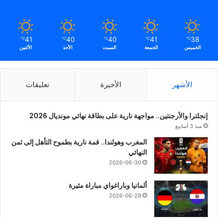
41
40
40
41
38
℃
℃
℃
℃
℃
الخميس
الجمعة
السبت
الأحد
الأثنين
الأشهر
الأخيرة
تعليقات
إنجلترا والأرجنتين.. مواجهة نارية على بطاقة نهائي مونديال 2026
منذ 3 أسابيع
المغرب وهولندا.. قمة نارية بطموح التأهل إلى ثمن
النهائي
2026-06-30
ألمانيا وباراغواي مباراة مثيرة
2026-06-29