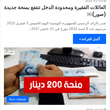
2022-02-03
العائلات الفقيرة ومحدودة الدخل تنتفع بمنحة جديدة
(صور)￼
صدر بالرائد الرسمي للجمهورية التونسية اليوم الخميس 3 فيفري 2022
مرسوم عدد 8 لسنة 2022 مؤرخ في 31 جانفي 2021…
أكمل القراءة »
Non classé
2021-12-23