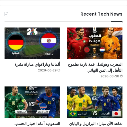
Recent Tech News
المغرب وهولندا.. قمة نارية بطموح
ألمانيا وباراغواي مباراة مثيرة
التأهل إلى ثمن النهائي
2026-06-29
2026-06-30
شاهد الآن مباراة البرازيل و اليابان
السعودية أمام اختبار الحسم..