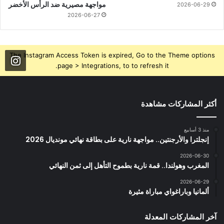
مواجهة مصيرية ضد الرأس الأخضر
2026-06-29
2026-06-27
The Instagram Access Token is expired, Go to the Theme options
page > Integrations, to to refresh it.
أكثر المشاركات مشاهدة
منذ 3 أسابيع
إنجلترا والأرجنتين.. مواجهة نارية على بطاقة نهائي مونديال 2026
2026-06-30
المغرب وهولندا.. قمة نارية بطموح التأهل إلى ثمن النهائي
2026-06-29
ألمانيا وباراغواي مباراة مثيرة
آخر المشاركات المعدلة