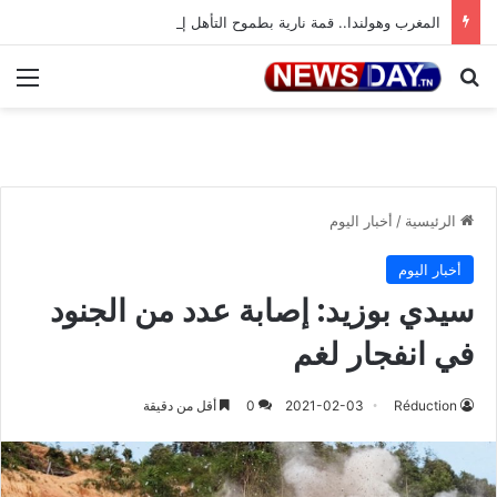
المغرب وهولندا.. قمة نارية بطموح التأهل إلى ثمن النهائي
بحث عن
الق
الرئيسية
/
أخبار اليوم
أخبار اليوم
سيدي بوزيد: إصابة عدد من الجنود
في انفجار لغم
Réduction
2021-02-03
0
أقل من دقيقة