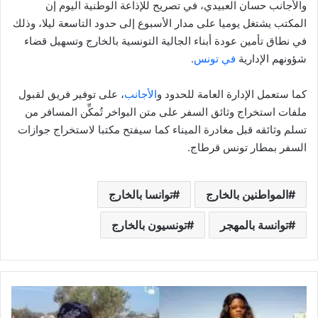
والأجانب حسان العبيدي، في تصريح للإذاعة الوطنية اليوم إن
المكتب يشتغل يوميا على مدار الأسبوع إلى حدود التاسعة ليلا، وذلك
في نطاق تأمين عودة أبناء الجالية التونسية بالخارج وتسهيل قضاء
شؤونهم الإدارية
في تونس
.
كما ستعمل الإدارة العامة للحدود و
الأجانب
، على توفير فريق لقبول
ملفات استخراج وثائق السفر على متن البواخر تُمكِّن المسافر من
تسلم وثائقه قبل مغادرة الميناء كما سيفتح مكتبا لاستخراج جوازات
السفر بمطار تونس قرطاج.
المواطنين بالخارج
توانسا بالخارج
توانسة بالمهجر
تونسيون بالخارج
ما
قصة