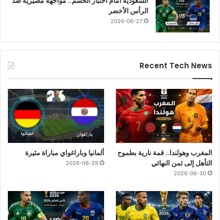
السعودية أمام اختبار الحسم.. مواجهة مصيرية ضد
الرأس الأخضر
2026-06-27
Recent Tech News
المغرب وهولندا.. قمة نارية بطموح
ألمانيا وباراغواي مباراة مثيرة
التأهل إلى ثمن النهائي
2026-06-29
2026-06-30