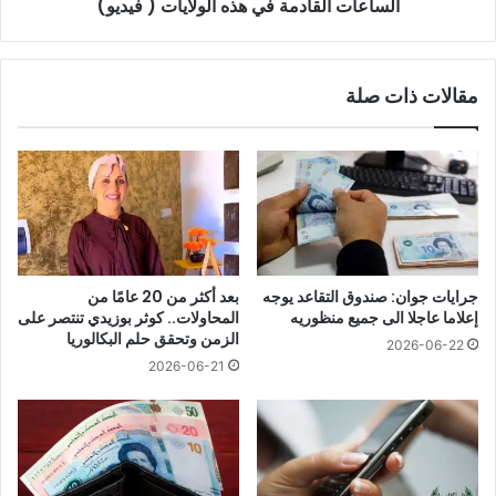
في
الساعات القادمة في هذه الولايات ( فيديو)
هذه
الولايات
(
مقالات ذات صلة
فيديو)
جرايات جوان: صندوق التقاعد يوجه
بعد أكثر من 20 عامًا من
إعلاما عاجلا الى جميع منظوريه
المحاولات.. كوثر بوزيدي تنتصر على
الزمن وتحقق حلم البكالوريا
2026-06-22
2026-06-21