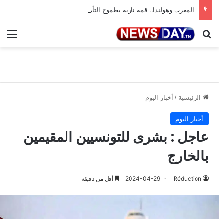
المغرب وهولندا.. قمة نارية بطموح التأهل إلى ثمن النهائي
بحث عن
الق
الرئيسية
/
أخبار اليوم
أخبار اليوم
عاجل : بشرى للتونسيين المقيمين
بالخارج
Réduction
2024-04-29
أقل من دقيقة