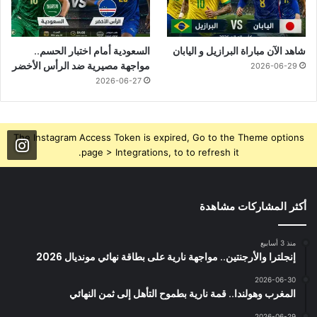
شاهد الآن مباراة البرازيل و اليابان
السعودية أمام اختبار الحسم..
مواجهة مصيرية ضد الرأس الأخضر
2026-06-29
2026-06-27
The Instagram Access Token is expired, Go to the Theme options
page > Integrations, to to refresh it.
أكثر المشاركات مشاهدة
منذ 3 أسابيع
إنجلترا والأرجنتين.. مواجهة نارية على بطاقة نهائي مونديال 2026
2026-06-30
المغرب وهولندا.. قمة نارية بطموح التأهل إلى ثمن النهائي
2026-06-29