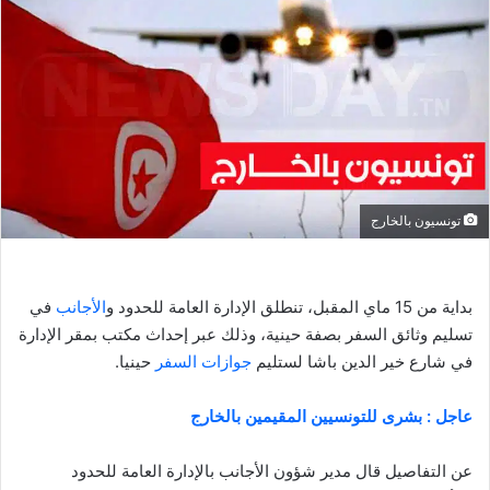
تونسيون بالخارج
بداية من 15 ماي المقبل، تنطلق الإدارة العامة للحدود و
الأجانب
في
تسليم وثائق السفر بصفة حينية، وذلك عبر إحداث مكتب بمقر الإدارة
في شارع خير الدين باشا لستليم
جوازات السفر
حينيا.
عاجل : بشرى للتونسيين المقيمين بالخارج
عن التفاصيل قال مدير شؤون الأجانب بالإدارة العامة للحدود