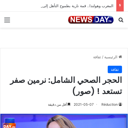
المغرب وهولندا.. قمة نارية بطموح التأهل إلى ثمن النهائي
بحث عن
الق
الرئيسية
/
ثقافة
ثقافة
الحجر الصحي الشامل: نرمين صفر
تستعد ! (صور)
Réduction
2021-05-07
أقل من دقيقة