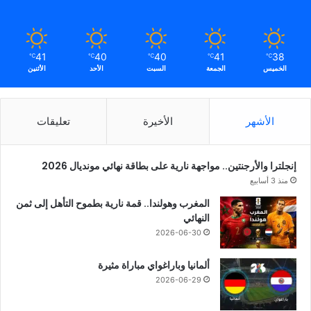
41
40
40
41
38
℃
℃
℃
℃
℃
الخميس
الجمعة
السبت
الأحد
الأثنين
الأشهر
الأخيرة
تعليقات
إنجلترا والأرجنتين.. مواجهة نارية على بطاقة نهائي مونديال 2026
منذ 3 أسابيع
المغرب وهولندا.. قمة نارية بطموح التأهل إلى ثمن
النهائي
2026-06-30
ألمانيا وباراغواي مباراة مثيرة
2026-06-29