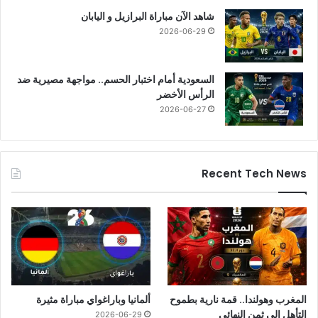
شاهد الآن مباراة البرازيل و اليابان
2026-06-29
السعودية أمام اختبار الحسم.. مواجهة مصيرية ضد
الرأس الأخضر
2026-06-27
Recent Tech News
المغرب وهولندا.. قمة نارية بطموح
ألمانيا وباراغواي مباراة مثيرة
التأهل إلى ثمن النهائي
2026-06-29