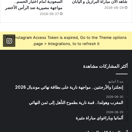
شاهد الآن مباراة البرازيل و اليابان
السعودية أمام اختبار الحسم..
مواجهة مصيرية ضد الرأس الأخضر
2026-06-29
2026-06-27
The Instagram Access Token is expired, Go to the Theme options
page > Integrations, to to refresh it.
أكثر المشاركات مشاهدة
منذ 3 أسابيع
إنجلترا والأرجنتين.. مواجهة نارية على بطاقة نهائي مونديال 2026
2026-06-30
المغرب وهولندا.. قمة نارية بطموح التأهل إلى ثمن النهائي
2026-06-29
ألمانيا وباراغواي مباراة مثيرة