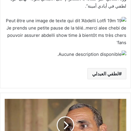
لطفي في أيادي أمينة”.
لطفي العبدلي
بالفيديو
:
فيصل
التبيني
ينشر