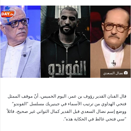
نضال السعدي
قال الفنان القدير رؤوف بن عمر، اليوم الخميس، أنّ موقف الممثل
فتحي الهداوي من ترتيب الأسماء في جينيريك مسلسل “الفوندو”
ووضع إسم نضال السعدي قبل القدير كمال التواتي غير صحيح، قائلاً
“سي فتحي غالط في الحكاية هذه”.