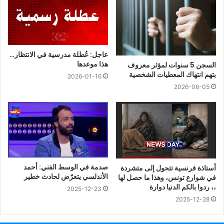
عاجل: عُطلة مدرسية في الانتظار…
هذا موعدها
السجن 5 سنوات لمؤثر معروف
بتهم انتهاك المعطيات الشخصية
2026-01-16
2026-06-05
صدمة في الوسط الفني: أحمد
أستاذة فرنسية تتحول إلى متشردة
الأندلسي يتعرّض لحادث خطير
في شوارع تونس، وهذا ما حصل لها
،، ردوا بالكم الدنيا دوارة
2025-12-23
2025-12-28