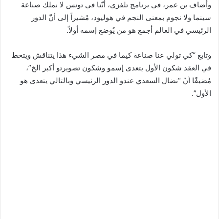
وأضاف بن عمر، في برنامج تلفزي، أنّنا في تونس لا نملك صناعة
سينما ولا نجوم بمعنى النجم في هوليود، مُشيراً إلى أنّ الدور
الرئيسي في العالم أجمع هو من يُوضع إسمه أولاً.
وتابع “كي تولي عنا صناعة كيما في مصر الشيء هذا يتناقش ويتحط
في العقد شكون الأول يتعدى إسمو وشكون تصويرتو أكبر الخ”،
مُضيفًا أنّ “نضال السعدي عندو الدور الرئيسي وبالتالي يتعدى هو
الأول”.