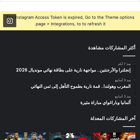
The Instagram Access Token is expired, Go to the Theme options
page > Integrations, to to refresh it.
أكثر المشاركات مشاهدة
منذ 7 أيام
إنجلترا والأرجنتين.. مواجهة نارية على بطاقة نهائي مونديال 2026
منذ 3 أسابيع
المغرب وهولندا.. قمة نارية بطموح التأهل إلى ثمن النهائي
منذ 3 أسابيع
ألمانيا وباراغواي مباراة مثيرة
آخر المشاركات المعدلة