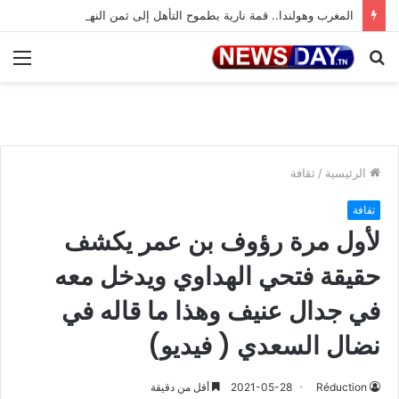
المغرب وهولندا.. قمة نارية بطموح التأهل إلى ثمن النهائي
بحث
الق
عن
الرئيسية
/
ثقافة
ثقافة
لأول مرة رؤوف بن عمر يكشف
حقيقة فتحي الهداوي ويدخل معه
في جدال عنيف وهذا ما قاله في
نضال السعدي ( فيديو)
Réduction
2021-05-28
أقل من دقيقة