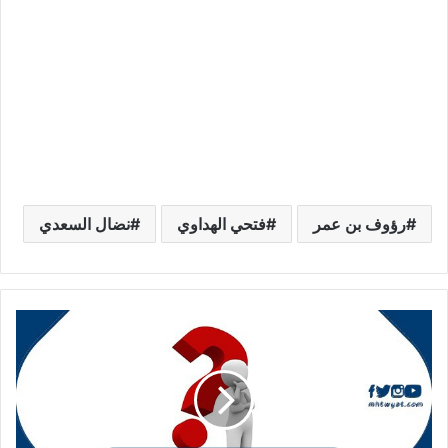
رؤوف بن عمر
فتحي الهداوي
نضال السعدي